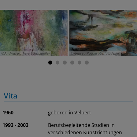
Andrea Rathert-Schützdeller
Andrea Rathert-Schützdeller
Vita
1960
geboren in Velbert
1993 - 2003
Berufsbegleitende Studien in
verschiedenen Kunstrichtungen