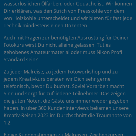
wasserlöslichen Ölfarben, oder Gouache ist. Wir können
Dir erklären, was den Strich von Presskohle von dem
von Holzkohle unterscheidet und wir bieten für fast jede
Technik mindestens einen Dozenten.
Auch mit Fragen zur benötigten Ausrüstung für Deinen
Fotokurs wirst Du nicht alleine gelassen. Tut es
gehobenes Amateurmaterial oder muss Nikon Profi
Standard sein?
Zu jeder Malreise, zu jedem Fotoworkshop und zu
jedem Kreativkurs beraten wir Dich sehr gerne
telefonisch, bevor Du buchst. Soviel Vorarbeit macht
Sinn und sorgt für zufriedene Teilnehmer. Das zeigen
die guten Noten, die Gäste uns immer wieder gegeben
haben. In über 300 Kundeninterviews bekamen unsere
Kreativ-Reisen 2023 im Durchschnitt die Traumnote von
1,2.
Einige Kundenstimmen zu Malreisen, Zeichenkursen,