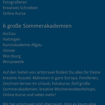
Fotografieren
Kreatives Schreiben
Online Kurse
6 große Sommerakademien
Aschau
Hattingen
Kunstakademie Allgäu
Ostsee
Würzburg
Worpswede
Auf den Seiten von artistravel findest Du alles für Deine
kreative Auszeit: Malreisen in ganz Europa, Fotoferien,
Zeichnen lernen im Urlaub, Fotokurse, fünf große
Sommerakademien, kreative Wochenendworkshops,
Online Kurse und vieles mehr!
Wir bei artistravel sind überzeugt, dass es kaum eine