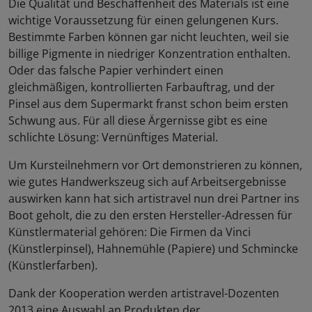
Die Qualität und Beschaffenheit des Materials ist eine
wichtige Voraussetzung für einen gelungenen Kurs.
Bestimmte Farben können gar nicht leuchten, weil sie
billige Pigmente in niedriger Konzentration enthalten.
Oder das falsche Papier verhindert einen
gleichmäßigen, kontrollierten Farbauftrag, und der
Pinsel aus dem Supermarkt franst schon beim ersten
Schwung aus. Für all diese Ärgernisse gibt es eine
schlichte Lösung: Vernünftiges Material.
Um Kursteilnehmern vor Ort demonstrieren zu können,
wie gutes Handwerkszeug sich auf Arbeitsergebnisse
auswirken kann hat sich artistravel nun drei Partner ins
Boot geholt, die zu den ersten Hersteller-Adressen für
Künstlermaterial gehören: Die Firmen da Vinci
(Künstlerpinsel), Hahnemühle (Papiere) und Schmincke
(Künstlerfarben).
Dank der Kooperation werden artistravel-Dozenten
2013 eine Auswahl an Produkten der