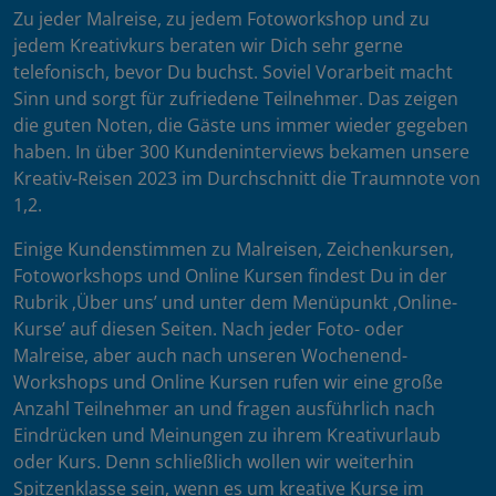
Zu jeder Malreise, zu jedem Fotoworkshop und zu
jedem Kreativkurs beraten wir Dich sehr gerne
telefonisch, bevor Du buchst. Soviel Vorarbeit macht
Sinn und sorgt für zufriedene Teilnehmer. Das zeigen
die guten Noten, die Gäste uns immer wieder gegeben
haben. In über 300 Kundeninterviews bekamen unsere
Kreativ-Reisen 2023 im Durchschnitt die Traumnote von
1,2.
Einige Kundenstimmen zu Malreisen, Zeichenkursen,
Fotoworkshops und Online Kursen findest Du in der
Rubrik ‚Über uns’ und unter dem Menüpunkt ‚Online-
Kurse’ auf diesen Seiten. Nach jeder Foto- oder
Malreise, aber auch nach unseren Wochenend-
Workshops und Online Kursen rufen wir eine große
Anzahl Teilnehmer an und fragen ausführlich nach
Eindrücken und Meinungen zu ihrem Kreativurlaub
oder Kurs. Denn schließlich wollen wir weiterhin
Spitzenklasse sein, wenn es um kreative Kurse im