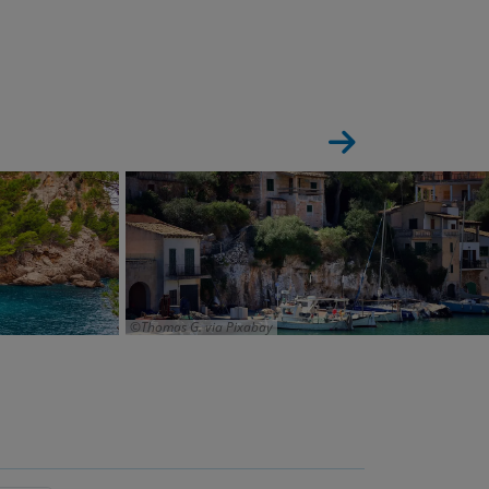
Thomas G. via Pixabay