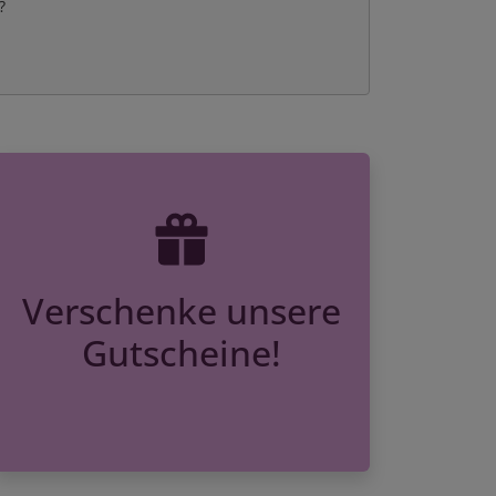
?
Verschenke unsere
Gutscheine!