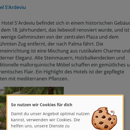
el S’Ardeviu
 Hotel S'Ardeviu befindet sich in einem historischen Gebäu
 dem 18. Jahrhundert, das liebevoll renoviert wurde, und ist
 wenige Gehminuten von der zentralen Plaza und dem
ühmten Zug entfernt, der nach Palma fährt. Die
eneinrichtung ist eine Mischung aus rustikalem Charme un
erner Eleganz. Alte Steinmauern, Holzbalkendecken und
ditionelle mallorquinische Möbel schaffen ein gemütliches 
hentisches Flair. Ein Highlight des Hotels ist der gepflegte
ten mit mediterranen Pflanzen.
So nutzen wir Cookies für dich
Damit du unser Angebot optimal nutzen
kannst, verwenden wir Cookies. Die
helfen uns, unsere Dienste zu
Ardeviu