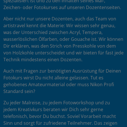
spezialisiert ist und zu den Inhalten seines Mal-,
Zeichen- oder Fotokurses auf unseren Dozentenseiten.
Aber nicht nur unsere Dozenten, auch das Team von
artistravel kennt die Materie: Wir wissen sehr genau,
was der Unterschied zwischen Acryl, Tempera,
wasserlöslichen Ölfarben, oder Gouache ist. Wir können
Dir erklären, was den Strich von Presskohle von dem
von Holzkohle unterscheidet und wir bieten für fast jede
Technik mindestens einen Dozenten.
Auch mit Fragen zur benötigten Ausrüstung für Deinen
Fotokurs wirst Du nicht alleine gelassen. Tut es
gehobenes Amateurmaterial oder muss Nikon Profi
Standard sein?
Zu jeder Malreise, zu jedem Fotoworkshop und zu
jedem Kreativkurs beraten wir Dich sehr gerne
telefonisch, bevor Du buchst. Soviel Vorarbeit macht
Sinn und sorgt für zufriedene Teilnehmer. Das zeigen