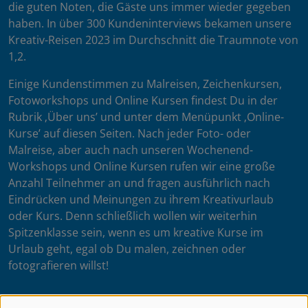
die guten Noten, die Gäste uns immer wieder gegeben
haben. In über 300 Kundeninterviews bekamen unsere
Kreativ-Reisen 2023 im Durchschnitt die Traumnote von
1,2.
Einige Kundenstimmen zu Malreisen, Zeichenkursen,
Fotoworkshops und Online Kursen findest Du in der
Rubrik ‚Über uns’ und unter dem Menüpunkt ‚Online-
Kurse’ auf diesen Seiten. Nach jeder Foto- oder
Malreise, aber auch nach unseren Wochenend-
Workshops und Online Kursen rufen wir eine große
Anzahl Teilnehmer an und fragen ausführlich nach
Eindrücken und Meinungen zu ihrem Kreativurlaub
oder Kurs. Denn schließlich wollen wir weiterhin
Spitzenklasse sein, wenn es um kreative Kurse im
Urlaub geht, egal ob Du malen, zeichnen oder
fotografieren willst!