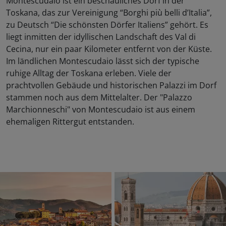
Montescudaio ist ein beschauliches Dorf in der
Toskana, das zur Vereinigung “Borghi più belli d’Italia”,
zu Deutsch “Die schönsten Dörfer Italiens” gehört. Es
liegt inmitten der idyllischen Landschaft des Val di
Cecina, nur ein paar Kilometer entfernt von der Küste.
Im ländlichen Montescudaio lässt sich der typische
ruhige Alltag der Toskana erleben. Viele der
prachtvollen Gebäude und historischen Palazzi im Dorf
stammen noch aus dem Mittelalter. Der "Palazzo
Marchionneschi" von Montescudaio ist aus einem
ehemaligen Rittergut entstanden.