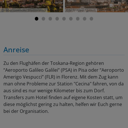
robertonencini Shutterstock
fede-rova / pexels
Anreise
Zu den Flughäfen der Toskana-Region gehören
“Aeroporto Galileo Galilei” (PSA) in Pisa oder “Aeroporto
Amerigo Vespucci” (FLR) in Florenz. Mit dem Zug kann
man ohne Probleme zur Station "Cecina" fahren, von da
aus sind es nur wenige Kilometer bis zum Dorf.
Transfers zum Hotel finden auf eigene Kosten statt, um
diese möglichst gering zu halten, helfen wir Euch gerne
bei der Organisation.