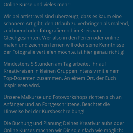
Online Kurse und vieles mehr!
Wir bei artistravel sind überzeugt, dass es kaum eine
schönere Art gibt, den Urlaub zu verbringen als malend,
zeichnend oder fotografierend im Kreis von
Gleichgesinnten. Wer also in den Ferien oder online
malen und zeichnen lernen will oder seine Kenntnisse
der Fotografie vertiefen möchte, ist hier genau richtig!
Mindestens 5 Stunden am Tag arbeitet Ihr auf
Kreativreisen in kleinen Gruppen intensiv mit einem
Top-Dozenten zusammen. An einem Ort, der Euch
inspirieren wird.
Unsere Malkurse und Fotoworkshops richten sich an
Anfänger und an Fortgeschrittene. Beachtet die
Hinweise bei der Kursbeschreibung!
Die Buchung und Planung Deines Kreativurlaubs oder
Online Kurses machen wir Dir so einfach wie möglich: