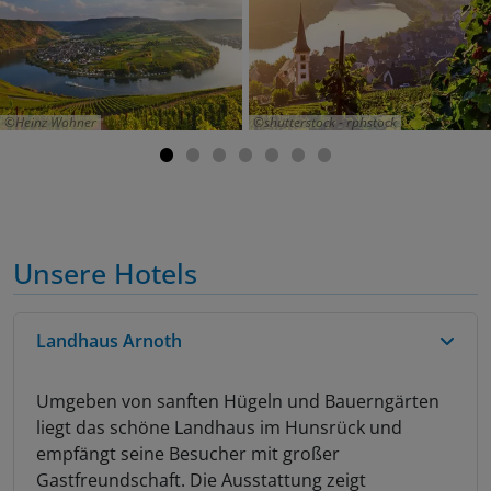
Heinz Wohner
shutterstock - rphstock
Unsere Hotels
Landhaus Arnoth
Umgeben von sanften Hügeln und Bauerngärten
liegt das schöne Landhaus im Hunsrück und
empfängt seine Besucher mit großer
Gastfreundschaft. Die Ausstattung zeigt