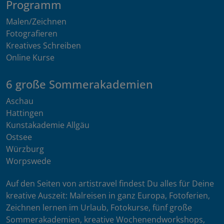
Programm
Malen/Zeichnen
Fotografieren
Kreatives Schreiben
Online Kurse
6 große Sommerakademien
Aschau
Hattingen
Kunstakademie Allgäu
Ostsee
Würzburg
Worpswede
Auf den Seiten von artistravel findest Du alles für Deine
kreative Auszeit: Malreisen in ganz Europa, Fotoferien,
Zeichnen lernen im Urlaub, Fotokurse, fünf große
Sommerakademien, kreative Wochenendworkshops,