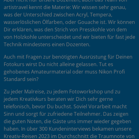
artistravel kennt die Materie: Wir wissen sehr genau,
was der Unterschied zwischen Acryl, Tempera,
wasserlöslichen Ölfarben, oder Gouache ist. Wir können
Dir erklären, was den Strich von Presskohle von dem
von Holzkohle unterscheidet und wir bieten für fast jede
Technik mindestens einen Dozenten.
Auch mit Fragen zur benötigten Ausrüstung für Deinen
Fotokurs wirst Du nicht alleine gelassen. Tut es
gehobenes Amateurmaterial oder muss Nikon Profi
Standard sein?
Zu jeder Malreise, zu jedem Fotoworkshop und zu
jedem Kreativkurs beraten wir Dich sehr gerne
telefonisch, bevor Du buchst. Soviel Vorarbeit macht
Sinn und sorgt für zufriedene Teilnehmer. Das zeigen
die guten Noten, die Gäste uns immer wieder gegeben
haben. In über 300 Kundeninterviews bekamen unsere
Kreativ-Reisen 2023 im Durchschnitt die Traumnote von