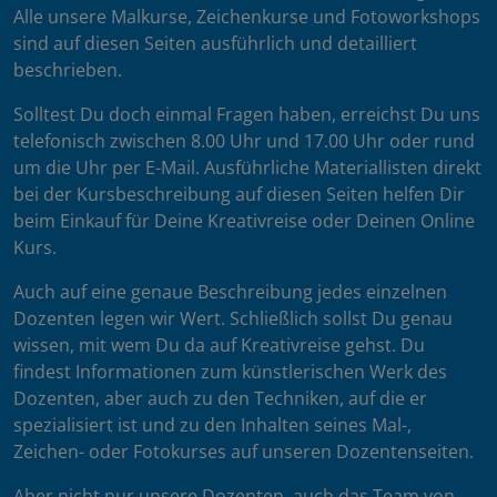
Alle unsere Malkurse, Zeichenkurse und Fotoworkshops
sind auf diesen Seiten ausführlich und detailliert
beschrieben.
Solltest Du doch einmal Fragen haben, erreichst Du uns
telefonisch zwischen 8.00 Uhr und 17.00 Uhr oder rund
um die Uhr per E-Mail. Ausführliche Materiallisten direkt
bei der Kursbeschreibung auf diesen Seiten helfen Dir
beim Einkauf für Deine Kreativreise oder Deinen Online
Kurs.
Auch auf eine genaue Beschreibung jedes einzelnen
Dozenten legen wir Wert. Schließlich sollst Du genau
wissen, mit wem Du da auf Kreativreise gehst. Du
findest Informationen zum künstlerischen Werk des
Dozenten, aber auch zu den Techniken, auf die er
spezialisiert ist und zu den Inhalten seines Mal-,
Zeichen- oder Fotokurses auf unseren Dozentenseiten.
Aber nicht nur unsere Dozenten, auch das Team von