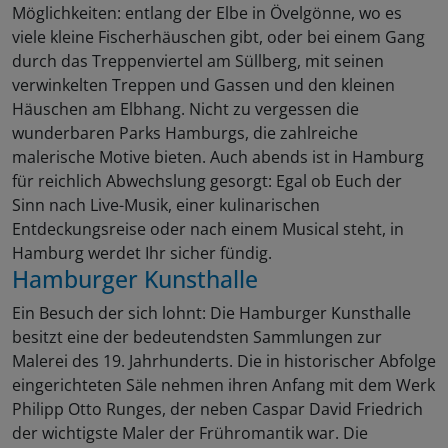
Möglichkeiten: entlang der Elbe in Övelgönne, wo es
viele kleine Fischerhäuschen gibt, oder bei einem Gang
durch das Treppenviertel am Süllberg, mit seinen
verwinkelten Treppen und Gassen und den kleinen
Häuschen am Elbhang. Nicht zu vergessen die
wunderbaren Parks Hamburgs, die zahlreiche
malerische Motive bieten. Auch abends ist in Hamburg
für reichlich Abwechslung gesorgt: Egal ob Euch der
Sinn nach Live-Musik, einer kulinarischen
Entdeckungsreise oder nach einem Musical steht, in
Hamburg werdet Ihr sicher fündig.
Hamburger Kunsthalle
Ein Besuch der sich lohnt: Die Hamburger Kunsthalle
besitzt eine der bedeutendsten Sammlungen zur
Malerei des 19. Jahrhunderts. Die in historischer Abfolge
eingerichteten Säle nehmen ihren Anfang mit dem Werk
Philipp Otto Runges, der neben Caspar David Friedrich
der wichtigste Maler der Frühromantik war. Die