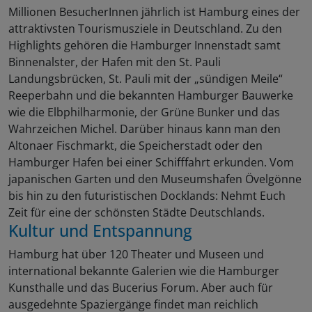
Millionen BesucherInnen jährlich ist Hamburg eines der
attraktivsten Tourismusziele in Deutschland. Zu den
Highlights gehören die Hamburger Innenstadt samt
Binnenalster, der Hafen mit den St. Pauli
Landungsbrücken, St. Pauli mit der „sündigen Meile“
Reeperbahn und die bekannten Hamburger Bauwerke
wie die Elbphilharmonie, der Grüne Bunker und das
Wahrzeichen Michel. Darüber hinaus kann man den
Altonaer Fischmarkt, die Speicherstadt oder den
Hamburger Hafen bei einer Schifffahrt erkunden. Vom
japanischen Garten und den Museumshafen Övelgönne
bis hin zu den futuristischen Docklands: Nehmt Euch
Zeit für eine der schönsten Städte Deutschlands.
Kultur und Entspannung
Hamburg hat über 120 Theater und Museen und
international bekannte Galerien wie die Hamburger
Kunsthalle und das Bucerius Forum. Aber auch für
ausgedehnte Spaziergänge findet man reichlich