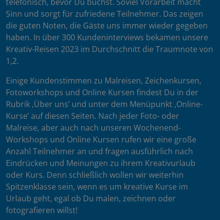
telefonisch, bevor Du buchst. Soviel Vorarbeit macht
Sinn und sorgt für zufriedene Teilnehmer. Das zeigen
die guten Noten, die Gäste uns immer wieder gegeben
haben. In über 300 Kundeninterviews bekamen unsere
Kreativ-Reisen 2023 im Durchschnitt die Traumnote von
1,2.
Einige Kundenstimmen zu Malreisen, Zeichenkursen,
Fotoworkshops und Online Kursen findest Du in der
Rubrik ‚Über uns’ und unter dem Menüpunkt ‚Online-
Kurse’ auf diesen Seiten. Nach jeder Foto- oder
Malreise, aber auch nach unseren Wochenend-
Workshops und Online Kursen rufen wir eine große
Anzahl Teilnehmer an und fragen ausführlich nach
Eindrücken und Meinungen zu ihrem Kreativurlaub
oder Kurs. Denn schließlich wollen wir weiterhin
Spitzenklasse sein, wenn es um kreative Kurse im
Urlaub geht, egal ob Du malen, zeichnen oder
fotografieren willst!