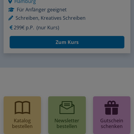
Hamburg
Für Anfänger geeignet
Schreiben, Kreatives Schreiben
299€ p.P.
(nur Kurs)
Zum Kurs
Katalog
Newsletter
Gutschein
bestellen
bestellen
schenken