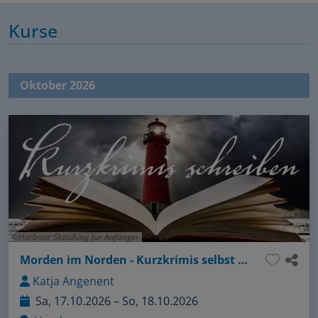
Kurse
Oktober 2026
Harbour Sketching für Anfänger
Morden im Norden - Kurzkrimis selbst schreiben
Katja Angenent
Sa, 17.10.2026 – So, 18.10.2026