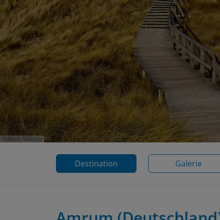
Mark Robertz
Destination
Galerie
Amrum
(Deutschland