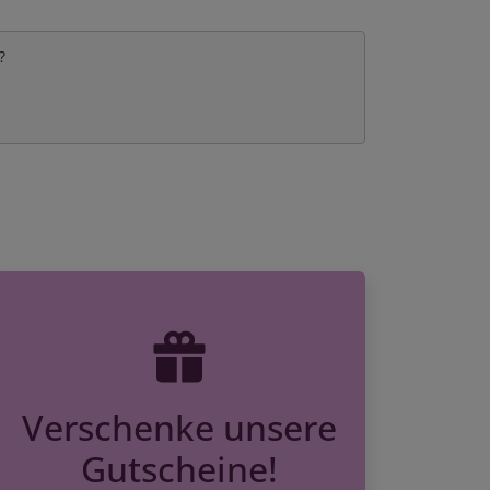
?
Verschenke unsere
Gutscheine!