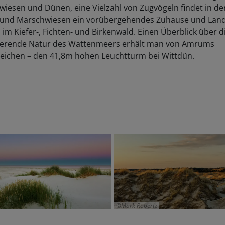
zwiesen und Dünen, eine Vielzahl von Zugvögeln findet in de
 und Marschwiesen ein vorübergehendes Zuhause und Lan
 im Kiefer-, Fichten- und Birkenwald. Einen Überblick über d
nierende Natur des Wattenmeers erhält man von Amrums
eichen – den 41,8m hohen Leuchtturm bei Wittdün.
Mark Robertz