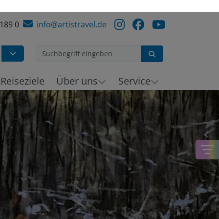
 189 0
info@artistravel.de
Suchen
Reiseziele
Über uns
Service