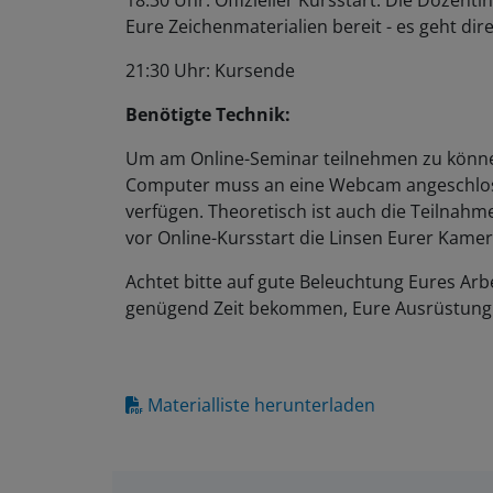
18:30 Uhr: Offizieller Kursstart: Die Dozent
Eure Zeichenmaterialien bereit - es geht dire
21:30 Uhr: Kursende
Benötigte Technik:
Um am Online-Seminar teilnehmen zu können
Computer muss an eine Webcam angeschlos
verfügen. Theoretisch ist auch die Teilnahm
vor Online-Kursstart die Linsen Eurer Kamer
Achtet bitte auf gute Beleuchtung Eures Arbe
genügend Zeit bekommen, Eure Ausrüstung 
Materialliste herunterladen