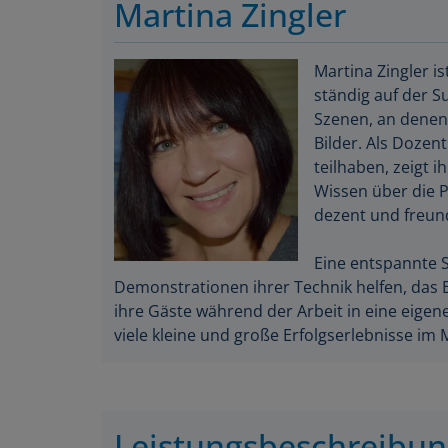
Martina Zingler
Martina Zingler i
ständig auf der S
Szenen, an denen 
Bilder. Als Dozen
teilhaben, zeigt 
Wissen über die Pa
dezent und freund
Eine entspannte S
Demonstrationen ihrer Technik helfen, das E
ihre Gäste während der Arbeit in eine eigen
viele kleine und große Erfolgserlebnisse im 
Leistungsbeschreibu