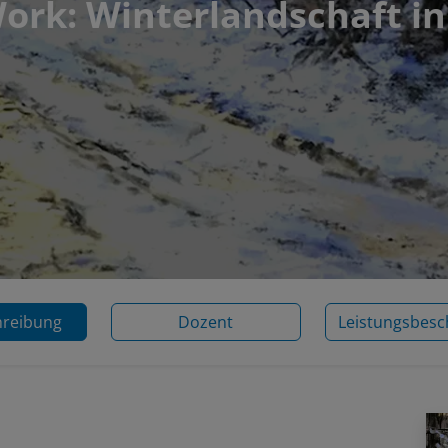
ork: Winterlandschaft in
hreibung
Dozent
Leistungsbesc