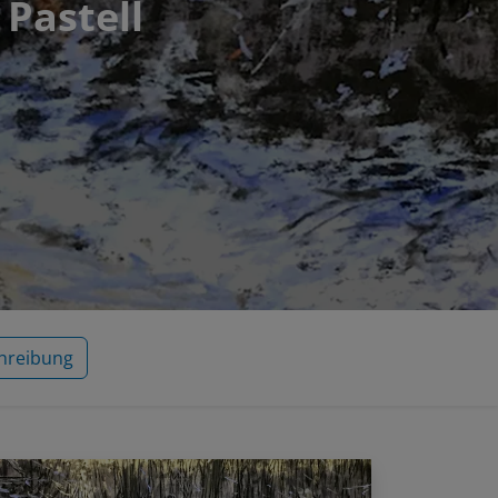
 Pastell
hreibung