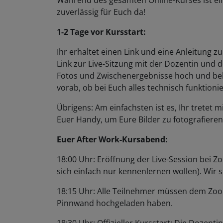
Während des gesamten Online-Kurses ist ei
zuverlässig für Euch da!
1-2 Tage vor Kursstart:
Ihr erhaltet einen Link und eine Anleitung 
Link zur Live-Sitzung mit der Dozentin und 
Fotos und Zwischenergebnisse hoch und bek
vorab, ob bei Euch alles technisch funktionie
Übrigens: Am einfachsten ist es, Ihr trete
Euer Handy, um Eure Bilder zu fotografiere
Euer After Work-Kursabend:
18:00 Uhr: Eröffnung der Live-Session bei Zo
sich einfach nur kennenlernen wollen). Wir
18:15 Uhr: Alle Teilnehmer müssen dem Zoom
Pinnwand hochgeladen haben.