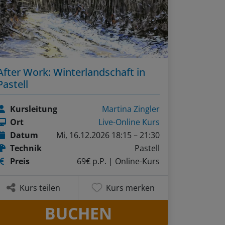
After Work: Winterlandschaft in
Pastell
Kursleitung
Martina Zingler
Ort
Live-Online Kurs
Datum
Mi, 16.12.2026 18:15 – 21:30
Technik
Pastell
Preis
69€ p.P.
| Online-Kurs
Kurs teilen
Kurs merken
BUCHEN