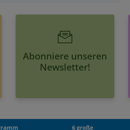
Abonniere unseren
Newsletter!
gramm
6 große