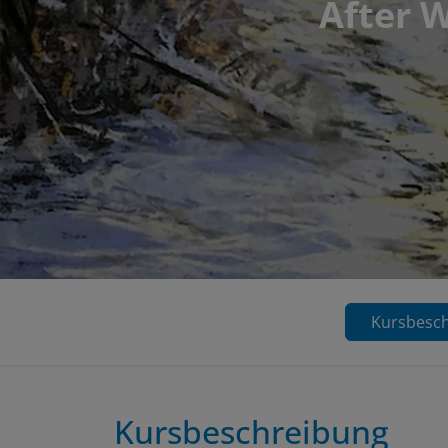
After W
Kursbesc
Kursbeschreibung