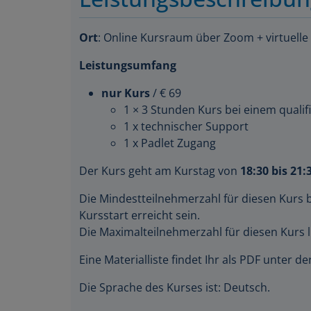
Ort
: Online Kursraum über Zoom + virtuelle
Leistungsumfang
nur Kurs
/ € 69
1 × 3 Stunden Kurs bei einem qualifi
1 x technischer Support
1 x Padlet Zugang
Der Kurs geht am Kurstag von
18:30 bis 21:
Die Mindestteilnehmerzahl für diesen Kurs 
Kursstart erreicht sein.
Die Maximalteilnehmerzahl für diesen Kurs l
Eine Materialliste findet Ihr als PDF unter 
Die Sprache des Kurses ist: Deutsch.