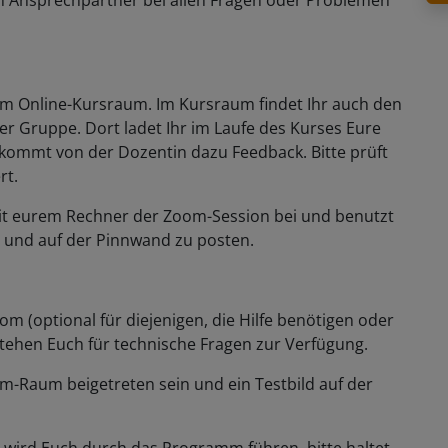
n Ansprechpartner bei allen Fragen oder Problemen
zum Online-Kursraum. Im Kursraum findet Ihr auch den
der Gruppe. Dort ladet Ihr im Laufe des Kurses Eure
ommt von der Dozentin dazu Feedback. Bitte prüft
rt.
t mit eurem Rechner der Zoom-Session bei und benutzt
n und auf der Pinnwand zu posten.
om (optional für diejenigen, die Hilfe benötigen oder
 stehen Euch für technische Fragen zur Verfügung.
-Raum beigetreten sein und ein Testbild auf der