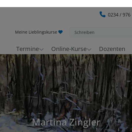
0234 / 976
Meine Lieblingskurse
Schreiben
Termine
Online-Kurse
Dozenten
Martina Zingler