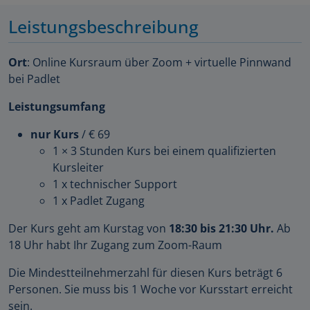
Leistungsbeschreibung
Ort
: Online Kursraum über Zoom + virtuelle Pinnwand
bei Padlet
Leistungsumfang
nur Kurs
/ € 69
1 × 3 Stunden Kurs bei einem qualifizierten
Kursleiter
1 x technischer Support
1 x Padlet Zugang
Der Kurs geht am Kurstag von
18:30 bis 21:30 Uhr.
Ab
18 Uhr habt Ihr Zugang zum Zoom-Raum
Die Mindestteilnehmerzahl für diesen Kurs beträgt 6
Personen. Sie muss bis 1 Woche vor Kursstart erreicht
sein.