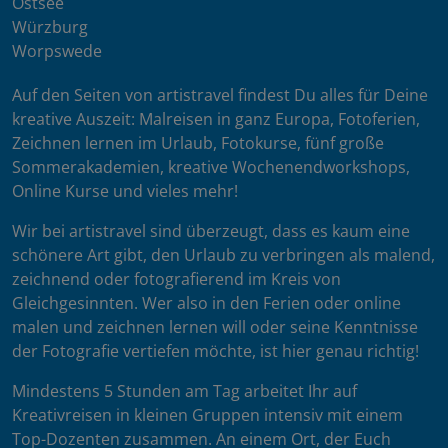
Ostsee
Würzburg
Worpswede
Auf den Seiten von artistravel findest Du alles für Deine
kreative Auszeit: Malreisen in ganz Europa, Fotoferien,
Zeichnen lernen im Urlaub, Fotokurse, fünf große
Sommerakademien, kreative Wochenendworkshops,
Online Kurse und vieles mehr!
Wir bei artistravel sind überzeugt, dass es kaum eine
schönere Art gibt, den Urlaub zu verbringen als malend,
zeichnend oder fotografierend im Kreis von
Gleichgesinnten. Wer also in den Ferien oder online
malen und zeichnen lernen will oder seine Kenntnisse
der Fotografie vertiefen möchte, ist hier genau richtig!
Mindestens 5 Stunden am Tag arbeitet Ihr auf
Kreativreisen in kleinen Gruppen intensiv mit einem
Top-Dozenten zusammen. An einem Ort, der Euch