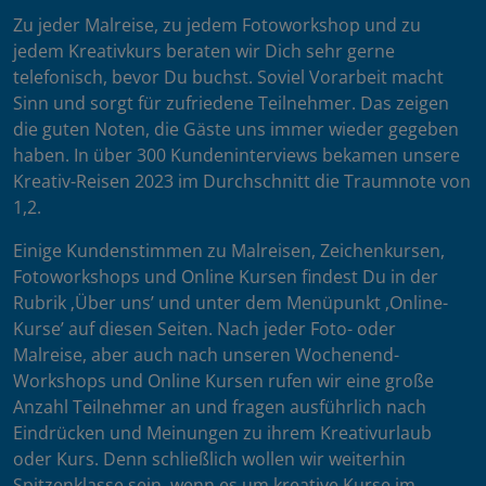
Zu jeder Malreise, zu jedem Fotoworkshop und zu
jedem Kreativkurs beraten wir Dich sehr gerne
telefonisch, bevor Du buchst. Soviel Vorarbeit macht
Sinn und sorgt für zufriedene Teilnehmer. Das zeigen
die guten Noten, die Gäste uns immer wieder gegeben
haben. In über 300 Kundeninterviews bekamen unsere
Kreativ-Reisen 2023 im Durchschnitt die Traumnote von
1,2.
Einige Kundenstimmen zu Malreisen, Zeichenkursen,
Fotoworkshops und Online Kursen findest Du in der
Rubrik ‚Über uns’ und unter dem Menüpunkt ‚Online-
Kurse’ auf diesen Seiten. Nach jeder Foto- oder
Malreise, aber auch nach unseren Wochenend-
Workshops und Online Kursen rufen wir eine große
Anzahl Teilnehmer an und fragen ausführlich nach
Eindrücken und Meinungen zu ihrem Kreativurlaub
oder Kurs. Denn schließlich wollen wir weiterhin
Spitzenklasse sein, wenn es um kreative Kurse im