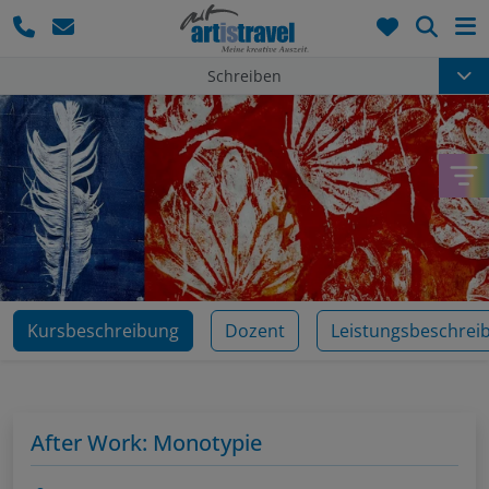
Such
Schreiben
Kursbeschreibung
Dozent
Leistungsbeschrei
After Work: Monotypie