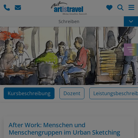
Such
Schreiben
Kursbeschreibung
Dozent
Leistungsbeschrei
After Work: Menschen und
Menschengruppen im Urban Sketching