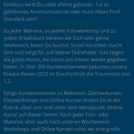
Fotokurs wirst Du nicht alleine gelassen. Tut es
gehobenes Amateurmaterial oder muss Nikon Profi
Standard sein?
Zu jeder Malreise, zu jedem Fotoworkshop und zu
jedem Kreativkurs beraten wir Dich sehr gerne
telefonisch, bevor Du buchst. Soviel Vorarbeit macht
Sinn und sorgt für zufriedene Teilnehmer. Das zeigen
die guten Noten, die Gäste uns immer wieder gegeben
haben. In über 300 Kundeninterviews bekamen unsere
Kreativ-Reisen 2023 im Durchschnitt die Traumnote von
1,2.
Einige Kundenstimmen zu Malreisen, Zeichenkursen,
Fotoworkshops und Online Kursen findest Du in der
Rubrik ‚Über uns’ und unter dem Menüpunkt ‚Online-
Kurse’ auf diesen Seiten. Nach jeder Foto- oder
Malreise, aber auch nach unseren Wochenend-
Workshops und Online Kursen rufen wir eine große