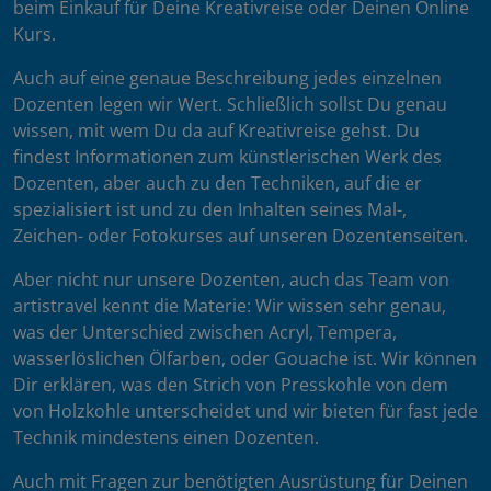
beim Einkauf für Deine Kreativreise oder Deinen Online
Kurs.
Auch auf eine genaue Beschreibung jedes einzelnen
Dozenten legen wir Wert. Schließlich sollst Du genau
wissen, mit wem Du da auf Kreativreise gehst. Du
findest Informationen zum künstlerischen Werk des
Dozenten, aber auch zu den Techniken, auf die er
spezialisiert ist und zu den Inhalten seines Mal-,
Zeichen- oder Fotokurses auf unseren Dozentenseiten.
Aber nicht nur unsere Dozenten, auch das Team von
artistravel kennt die Materie: Wir wissen sehr genau,
was der Unterschied zwischen Acryl, Tempera,
wasserlöslichen Ölfarben, oder Gouache ist. Wir können
Dir erklären, was den Strich von Presskohle von dem
von Holzkohle unterscheidet und wir bieten für fast jede
Technik mindestens einen Dozenten.
Auch mit Fragen zur benötigten Ausrüstung für Deinen