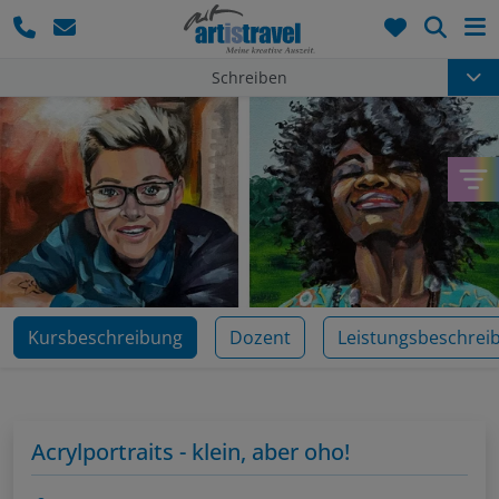
Such
Schreiben
Kursbeschreibung
Dozent
Leistungsbeschrei
Acrylportraits - klein, aber oho!