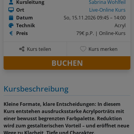
Kursleitung
Sabrina Wohlfeil
Ort
Live-Online Kurs
Datum
So, 15.11.2026 09:45 – 14:00
Technik
Acryl
Preis
79€ p.P.
| Online-Kurs
Kurs teilen
Kurs merken
BUCHEN
Kursbeschreibung
Kleine Formate, klare Entscheidungen: In diesem
Kurs entstehen ausdrucksstarke Acrylporträts mit
einer bewusst begrenzten Farbpalette. Reduktion
wird zum gestalterischen Vorteil – und eröffnet neue
Wege zu Klarheit, Tiefe und Charakter.