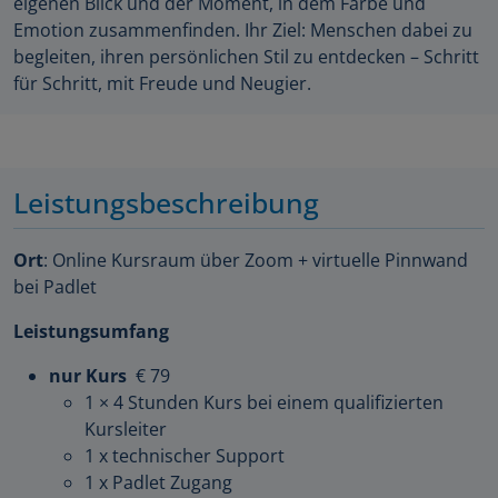
eigenen Blick und der Moment, in dem Farbe und
Emotion zusammenfinden. Ihr Ziel: Menschen dabei zu
begleiten, ihren persönlichen Stil zu entdecken – Schritt
für Schritt, mit Freude und Neugier.
Leistungsbeschreibung
Ort
: Online Kursraum über Zoom + virtuelle Pinnwand
bei Padlet
Leistungsumfang
nur Kurs
€ 79
1 × 4 Stunden Kurs bei einem qualifizierten
Kursleiter
1 x technischer Support
1 x Padlet Zugang