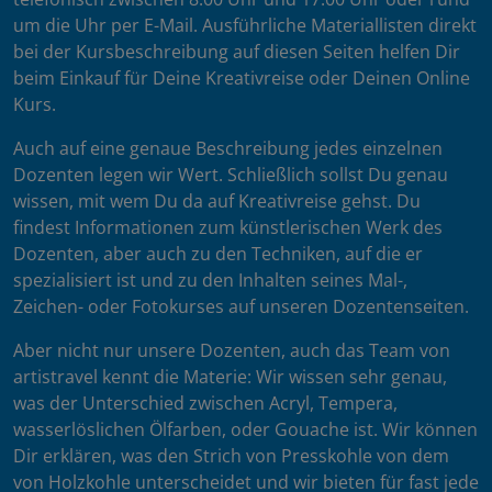
um die Uhr per E-Mail. Ausführliche Materiallisten direkt
bei der Kursbeschreibung auf diesen Seiten helfen Dir
beim Einkauf für Deine Kreativreise oder Deinen Online
Kurs.
Auch auf eine genaue Beschreibung jedes einzelnen
Dozenten legen wir Wert. Schließlich sollst Du genau
wissen, mit wem Du da auf Kreativreise gehst. Du
findest Informationen zum künstlerischen Werk des
Dozenten, aber auch zu den Techniken, auf die er
spezialisiert ist und zu den Inhalten seines Mal-,
Zeichen- oder Fotokurses auf unseren Dozentenseiten.
Aber nicht nur unsere Dozenten, auch das Team von
artistravel kennt die Materie: Wir wissen sehr genau,
was der Unterschied zwischen Acryl, Tempera,
wasserlöslichen Ölfarben, oder Gouache ist. Wir können
Dir erklären, was den Strich von Presskohle von dem
von Holzkohle unterscheidet und wir bieten für fast jede