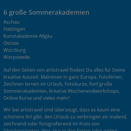
6 große Sommerakademien
Aschau
Hattingen
Kunstakademie Allgäu
Ostsee
Würzburg
Worpswede
Auf den Seiten von artistravel findest Du alles für Deine
kreative Auszeit: Malreisen in ganz Europa, Fotoferien,
Zeichnen lernen im Urlaub, Fotokurse, fünf große
Sommerakademien, kreative Wochenendworkshops,
Online Kurse und vieles mehr!
Wir bei artistravel sind überzeugt, dass es kaum eine
schönere Art gibt, den Urlaub zu verbringen als malend,
zeichnend oder fotografierend im Kreis von
Gleichgesinnten. Wer also in den Ferien oder online