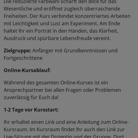
Die reduzierte Farbwahl schärft den Blick für das
Wesentliche und eröffnet zugleich überraschende
Freiheiten. Der Kurs verbindet konzentriertes Arbeiten
mit Leichtigkeit und Lust am Experiment. Am Ende
haltet Ihr ein Porträt in den Händen, das Klarheit,
Ausdruck und spürbare Lebensfreude vereint.
Zielgruppe:
Anfänger mit Grundkenntnissen und
Fortgeschrittene
Online-Kursablauf:
Während des gesamten Online-Kurses ist ein
Ansprechpartner bei allen Fragen oder Problemen
zuverlässig für Euch da!
1-2 Tage vor Kursstart:
Ihr erhaltet einen Link und eine Anleitung zum Online-
Kursraum. Im Kursraum findet Ihr auch den Link zur
Live-Sitzung mit der Dozentin und der Gruppe. Dort