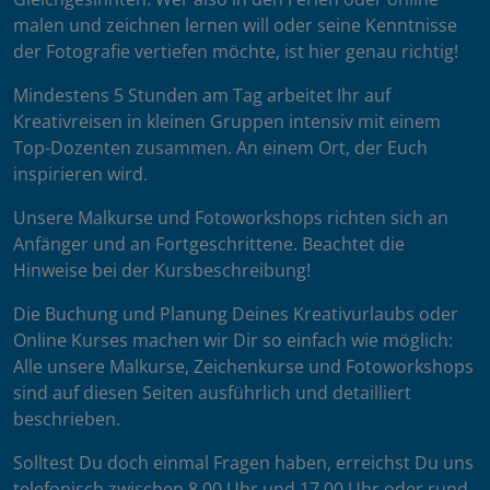
malen und zeichnen lernen will oder seine Kenntnisse
der Fotografie vertiefen möchte, ist hier genau richtig!
Mindestens 5 Stunden am Tag arbeitet Ihr auf
Kreativreisen in kleinen Gruppen intensiv mit einem
Top-Dozenten zusammen. An einem Ort, der Euch
inspirieren wird.
Unsere Malkurse und Fotoworkshops richten sich an
Anfänger und an Fortgeschrittene. Beachtet die
Hinweise bei der Kursbeschreibung!
Die Buchung und Planung Deines Kreativurlaubs oder
Online Kurses machen wir Dir so einfach wie möglich:
Alle unsere Malkurse, Zeichenkurse und Fotoworkshops
sind auf diesen Seiten ausführlich und detailliert
beschrieben.
Solltest Du doch einmal Fragen haben, erreichst Du uns
telefonisch zwischen 8.00 Uhr und 17.00 Uhr oder rund