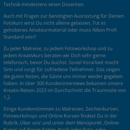
Technik mindestens einen Dozenten.
Auch mit Fragen zur benötigten Ausrüstung für Deinen
Fotokurs wirst Du nicht alleine gelassen. Tut es
gehobenes Amateurmaterial oder muss Nikon Profi
Standard sein?
Zu jeder Malreise, zu jedem Fotoworkshop und zu
jedem Kreativkurs beraten wir Dich sehr gerne
telefonisch, bevor Du buchst. Soviel Vorarbeit macht
Sinn und sorgt für zufriedene Teilnehmer. Das zeigen
die guten Noten, die Gäste uns immer wieder gegeben
haben. In über 300 Kundeninterviews bekamen unsere
Kreativ-Reisen 2023 im Durchschnitt die Traumnote von
1,2.
Einige Kundenstimmen zu Malreisen, Zeichenkursen,
Fotoworkshops und Online Kursen findest Du in der
Rubrik ‚Über uns’ und unter dem Menüpunkt ‚Online-
Kurse’ auf diesen Seiten. Nach jeder Foto- oder