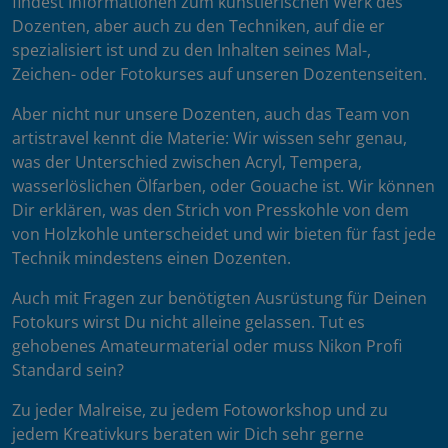
findest Informationen zum künstlerischen Werk des
Dozenten, aber auch zu den Techniken, auf die er
spezialisiert ist und zu den Inhalten seines Mal-,
Zeichen- oder Fotokurses auf unseren Dozentenseiten.
Aber nicht nur unsere Dozenten, auch das Team von
artistravel kennt die Materie: Wir wissen sehr genau,
was der Unterschied zwischen Acryl, Tempera,
wasserlöslichen Ölfarben, oder Gouache ist. Wir können
Dir erklären, was den Strich von Presskohle von dem
von Holzkohle unterscheidet und wir bieten für fast jede
Technik mindestens einen Dozenten.
Auch mit Fragen zur benötigten Ausrüstung für Deinen
Fotokurs wirst Du nicht alleine gelassen. Tut es
gehobenes Amateurmaterial oder muss Nikon Profi
Standard sein?
Zu jeder Malreise, zu jedem Fotoworkshop und zu
jedem Kreativkurs beraten wir Dich sehr gerne