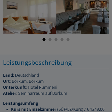
Hotel Rummeni
Hotel Rummeni
Leistungsbeschreibung
Land
: Deutschland
Ort
: Borkum, Borkum
Unterkunft
: Hotel Rummeni
Atelier
: Seminarraum auf Borkum
Leistungsumfang
Kurs mit Einzelzimmer
(6ÜF/EZ/Kurs)
/
€ 1249.00