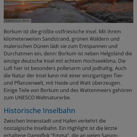
Andreas Behr
Borkum ist die größte ostfriesische Insel. Mit ihrem
kilometerweiten Sandstrand, grünen Wäldern und
malerischen Dünen lädt sie zum Entspannen und
Durchatmen ein, denn: Borkum ist neben Helgoland die
einzige deutsche Insel mit echtem Hochseeklima. Die
Luft hier ist besonders pollenarm und jodhaltig. Auch
die Natur der Insel kann mit einer einzigartigen Tier-
und Pflanzenwelt, mit Heide und Watt überzeugen.
Einige Teile von Borkum und des Wattenmeers gehören
zum UNESCO Weltnaturerbe.
Historische Inselbahn
Zwischen Innenstadt und Hafen verkehrt die
nostalgische Inselbahn. Ein Highlight ist die letzte
erhaltene Dampflok “Emma”, die an vielen Saison-