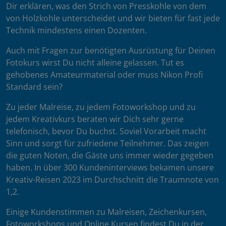
Dir erklären, was den Strich von Presskohle von dem
von Holzkohle unterscheidet und wir bieten für fast jede
Technik mindestens einen Dozenten.
Auch mit Fragen zur benötigten Ausrüstung für Deinen
Fotokurs wirst Du nicht alleine gelassen. Tut es
gehobenes Amateurmaterial oder muss Nikon Profi
Standard sein?
Zu jeder Malreise, zu jedem Fotoworkshop und zu
jedem Kreativkurs beraten wir Dich sehr gerne
telefonisch, bevor Du buchst. Soviel Vorarbeit macht
Sinn und sorgt für zufriedene Teilnehmer. Das zeigen
die guten Noten, die Gäste uns immer wieder gegeben
haben. In über 300 Kundeninterviews bekamen unsere
Kreativ-Reisen 2023 im Durchschnitt die Traumnote von
1,2.
Einige Kundenstimmen zu Malreisen, Zeichenkursen,
Fotoworkshops und Online Kursen findest Du in der