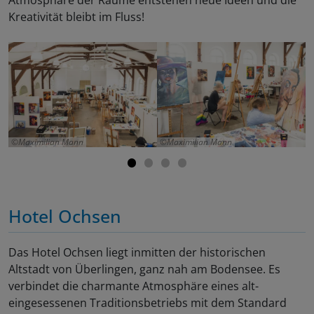
Atmosphäre der Räume entstehen neue Ideen und die
Kreativität bleibt im Fluss!
Maximilian Mann
Maximilian Mann
Hotel Ochsen
Das Hotel Ochsen liegt inmitten der historischen
Altstadt von Überlingen, ganz nah am Bodensee. Es
verbindet die charmante Atmosphäre eines alt-
eingesessenen Traditionsbetriebs mit dem Standard