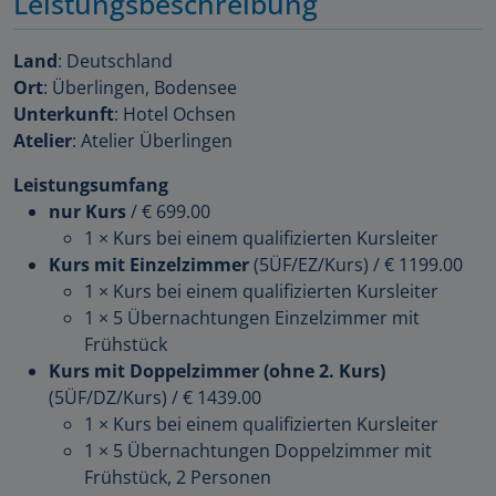
Leistungsbeschreibung
Land
: Deutschland
Ort
: Überlingen, Bodensee
Unterkunft
: Hotel Ochsen
Atelier
: Atelier Überlingen
Leistungsumfang
nur Kurs
/
€ 699.00
1 × Kurs bei einem qualifizierten Kursleiter
Kurs mit Einzelzimmer
(5ÜF/EZ/Kurs)
/
€ 1199.00
1 × Kurs bei einem qualifizierten Kursleiter
1 × 5 Übernachtungen Einzelzimmer mit
Frühstück
Kurs mit Doppelzimmer (ohne 2. Kurs)
(5ÜF/DZ/Kurs)
/
€ 1439.00
1 × Kurs bei einem qualifizierten Kursleiter
1 × 5 Übernachtungen Doppelzimmer mit
Frühstück, 2 Personen