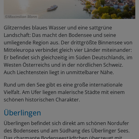
Maximilian Mann
Glitzerndes blaues Wasser und eine sattgrüne
Landschaft: Das macht den Bodensee und seine
umliegende Region aus. Der drittgrößte Binnensee von
Mitteleuropa verbindet gleich vier Länder miteinander:
Er befindet sich gleichzeitig im Süden Deutschlands, im
Westen Österreichs und in der nördlichen Schweiz.
Auch Liechtenstein liegt in unmittelbarer Nähe.
Rund um den See gibt es eine große internationale
Vielfalt. Am Ufer liegen malerische Städte mit einem
schönen historischen Charakter.
Überlingen
Überlingen befindet sich direkt am schönen Nordufer
des Bodensees und am Südhang des Überlinger Sees.
Das charmante Bodenseestädtchen überzeugt mit