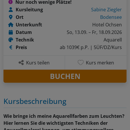
Nur noch wenige Plätze!
Kursleitung
Sabine Ziegler
Ort
Bodensee
Unterkunft
Hotel Ochsen
Datum
So, 13.09. – Fr, 18.09.2026
Technik
Aquarell
Preis
ab 1039€ p.P.
| 5ÜF/DZ/Kurs
Kurs teilen
Kurs merken
BUCHEN
Kursbeschreibung
Wie bringe ich meine Aquarellfarben zum Leuchten?
Hier lernen Sie die wichtigsten Techniken der