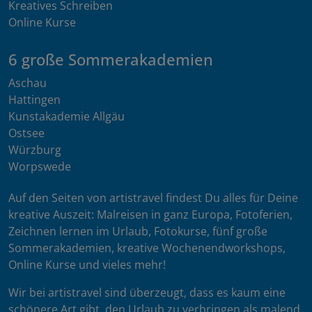
Kreatives Schreiben
Online Kurse
6 große Sommerakademien
Aschau
Hattingen
Kunstakademie Allgäu
Ostsee
Würzburg
Worpswede
Auf den Seiten von artistravel findest Du alles für Deine
kreative Auszeit: Malreisen in ganz Europa, Fotoferien,
Zeichnen lernen im Urlaub, Fotokurse, fünf große
Sommerakademien, kreative Wochenendworkshops,
Online Kurse und vieles mehr!
Wir bei artistravel sind überzeugt, dass es kaum eine
schönere Art gibt, den Urlaub zu verbringen als malend,