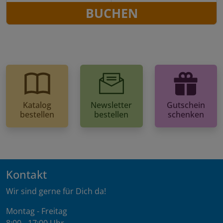
BUCHEN
Katalog
Newsletter
Gutschein
bestellen
bestellen
schenken
Kontakt
Wir sind gerne für Dich da!
Montag - Freitag
8:00 - 17:00 Uhr