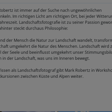
obertz ist immer auf der Suche nach ungewöhnlichen
inkeln. Im richtigen Licht am richtigen Ort, bei jeder Witteru
Jahreszeit. Landschaftsfotografie ist zu seiner Passion gewo
hinter steckt durchaus Philosophie:
d der Mensch die Natur zur Landschaft wandelt, transform
chaft umgekehrt die Natur des Menschen. Landschaft wird
l der Seele und beeinflusst umgekehrt unser Stimmungsbild
 in der Landschaft, was uns im Inneren bewegt.
issen als Landschaftsfotograf gibt Mark Robertz in Worksh
kursionen zwischen Küste und Alpen weiter.