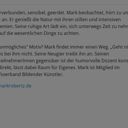
rverbunden, sensibel, geerdet. Mark beobachtet, hört zu u
 an. Er genießt die Natur mit ihren stillen und intensiven
nten. Seine ruhige Art lädt ein, sich unterwegs Zeit zu ne
uf die wesentlichen Dinge zu achten.
unmögliches“ Motiv? Mark findet immer einen Weg. „Geht nic
es bei ihm nicht. Seine Neugier treibt ihn an. Seinen
teilnehmerInnen gegenüber ist der humorvolle Dozent kons
irekt, lässt dabei Raum für Eigenes. Mark ist Mitglied im
fsverband Bildender Künstler.
arkrobertz.de