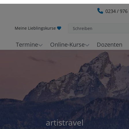
0234 / 976
Meine Lieblingskurse
Schreiben
Termine
Online-Kurse
Dozenten
artistravel