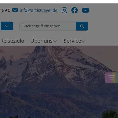
 189 0
info@artistravel.de
Suchen
Reiseziele
Über uns
Service