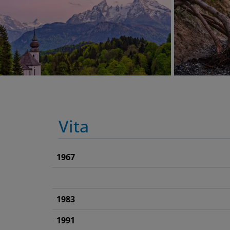
Vita
1967
1983
1991