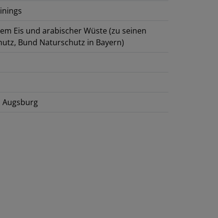
inings
hem Eis und arabischer Wüste (zu seinen
utz, Bund Naturschutz in Bayern)
in Augsburg