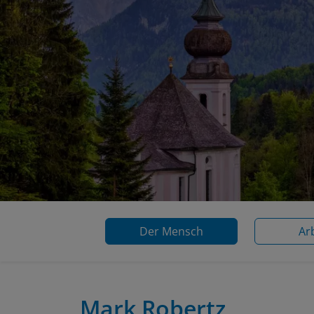
Der Mensch
Ar
Mark Robertz