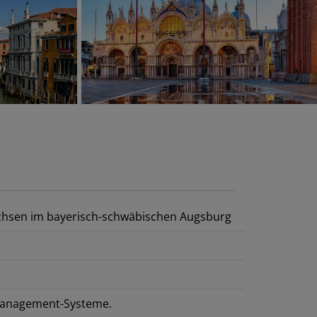
wachsen im bayerisch-schwäbischen Augsburg
anagement-Systeme.