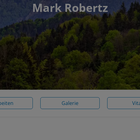
Mark Robertz
beiten
Galerie
Vit