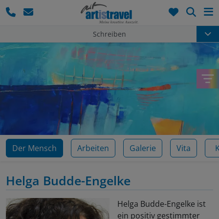
Such
Schreiben
Der Mensch
Arbeiten
Galerie
Vita
Helga Budde-Engelke
Helga Budde-Engelke ist
ein positiv gestimmter