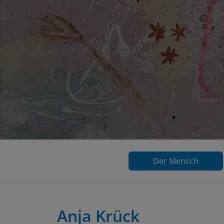
Der Mensch
Anja Krück