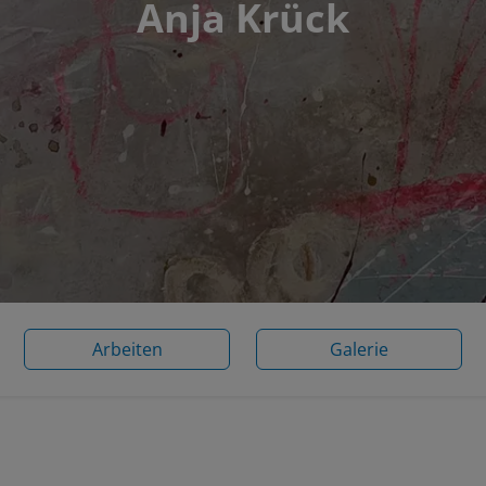
Anja Krück
Arbeiten
Galerie