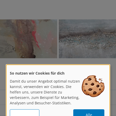
So nutzen wir Cookies für dich
Damit du unser Angebot optimal nutzen
kannst, verwenden wir Cookies. Die
helfen uns, unsere Dienste zu
verbessern, zum Beispiel für Marketing,
geboren in Haltern am See
Analysen und Besucher-Statistiken.
Studium Kreativtherapie
Alle