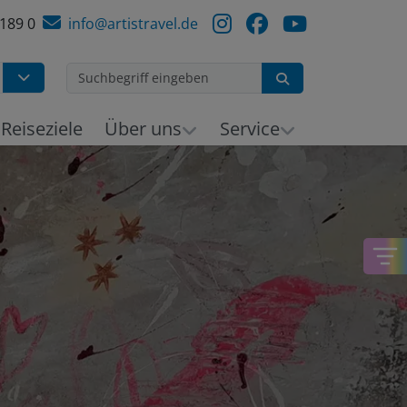
 189 0
info@artistravel.de
Suchen
Reiseziele
Über uns
Service