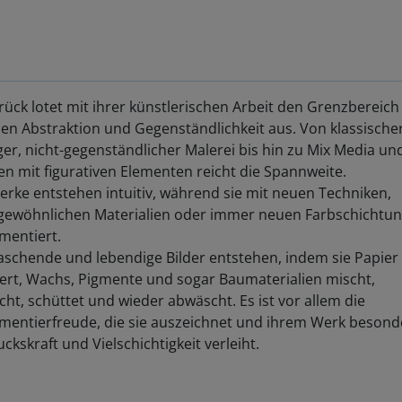
rück lotet mit ihrer künstlerischen Arbeit den Grenzbereich
en Abstraktion und Gegenständlichkeit aus. Von klassischer
iger, nicht-gegenständlicher Malerei bis hin zu Mix Media un
en mit figurativen Elementen reicht die Spannweite.
erke entstehen intuitiv, während sie mit neuen Techniken,
gewöhnlichen Materialien oder immer neuen Farbschichtu
mentiert.
schende und lebendige Bilder entstehen, indem sie Papier
iert, Wachs, Pigmente und sogar Baumaterialien mischt,
cht, schüttet und wieder abwäscht. Es ist vor allem die
mentierfreude, die sie auszeichnet und ihrem Werk besond
ckskraft und Vielschichtigkeit verleiht.