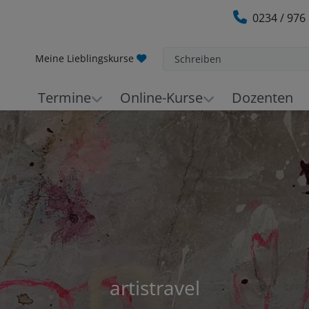
0234 / 976
Meine Lieblingskurse
Schreiben
Termine
Online-Kurse
Dozenten
artistravel