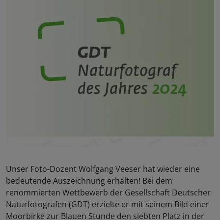
Unser Foto-Dozent Wolfgang Veeser hat wieder eine
bedeutende Auszeichnung erhalten! Bei dem
renommierten Wettbewerb der Gesellschaft Deutscher
Naturfotografen (GDT) erzielte er mit seinem Bild einer
Moorbirke zur Blauen Stunde den siebten Platz in der