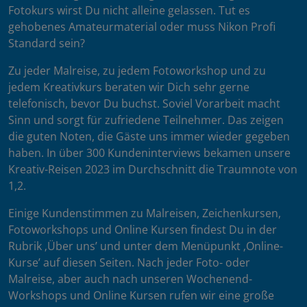
Fotokurs wirst Du nicht alleine gelassen. Tut es
gehobenes Amateurmaterial oder muss Nikon Profi
Standard sein?
Zu jeder Malreise, zu jedem Fotoworkshop und zu
jedem Kreativkurs beraten wir Dich sehr gerne
telefonisch, bevor Du buchst. Soviel Vorarbeit macht
Sinn und sorgt für zufriedene Teilnehmer. Das zeigen
die guten Noten, die Gäste uns immer wieder gegeben
haben. In über 300 Kundeninterviews bekamen unsere
Kreativ-Reisen 2023 im Durchschnitt die Traumnote von
1,2.
Einige Kundenstimmen zu Malreisen, Zeichenkursen,
Fotoworkshops und Online Kursen findest Du in der
Rubrik ‚Über uns’ und unter dem Menüpunkt ‚Online-
Kurse’ auf diesen Seiten. Nach jeder Foto- oder
Malreise, aber auch nach unseren Wochenend-
Workshops und Online Kursen rufen wir eine große