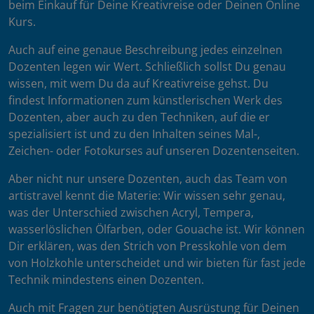
beim Einkauf für Deine Kreativreise oder Deinen Online
Kurs.
Auch auf eine genaue Beschreibung jedes einzelnen
Dozenten legen wir Wert. Schließlich sollst Du genau
wissen, mit wem Du da auf Kreativreise gehst. Du
findest Informationen zum künstlerischen Werk des
Dozenten, aber auch zu den Techniken, auf die er
spezialisiert ist und zu den Inhalten seines Mal-,
Zeichen- oder Fotokurses auf unseren Dozentenseiten.
Aber nicht nur unsere Dozenten, auch das Team von
artistravel kennt die Materie: Wir wissen sehr genau,
was der Unterschied zwischen Acryl, Tempera,
wasserlöslichen Ölfarben, oder Gouache ist. Wir können
Dir erklären, was den Strich von Presskohle von dem
von Holzkohle unterscheidet und wir bieten für fast jede
Technik mindestens einen Dozenten.
Auch mit Fragen zur benötigten Ausrüstung für Deinen