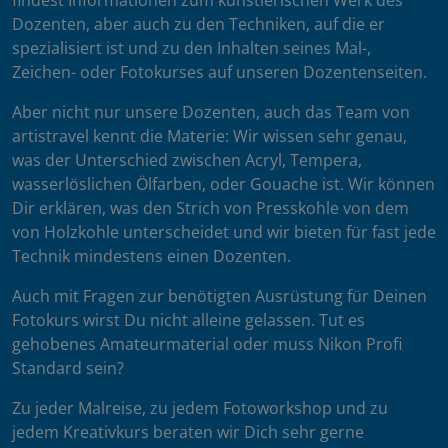
findest Informationen zum künstlerischen Werk des
Dozenten, aber auch zu den Techniken, auf die er
spezialisiert ist und zu den Inhalten seines Mal-,
Zeichen- oder Fotokurses auf unseren Dozentenseiten.
Aber nicht nur unsere Dozenten, auch das Team von
artistravel kennt die Materie: Wir wissen sehr genau,
was der Unterschied zwischen Acryl, Tempera,
wasserlöslichen Ölfarben, oder Gouache ist. Wir können
Dir erklären, was den Strich von Presskohle von dem
von Holzkohle unterscheidet und wir bieten für fast jede
Technik mindestens einen Dozenten.
Auch mit Fragen zur benötigten Ausrüstung für Deinen
Fotokurs wirst Du nicht alleine gelassen. Tut es
gehobenes Amateurmaterial oder muss Nikon Profi
Standard sein?
Zu jeder Malreise, zu jedem Fotoworkshop und zu
jedem Kreativkurs beraten wir Dich sehr gerne