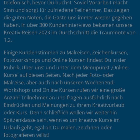
telefonisch, bevor Du buchst. Soviel Vorarbeit macht
Sinn und sorgt für zufriedene Teilnehmer. Das zeigen
die guten Noten, die Gäste uns immer wieder gegeben
haben. In über 300 Kundeninterviews bekamen unsere
Kreativ-Reisen 2023 im Durchschnitt die Traumnote von
1,2.
Einige Kundenstimmen zu Malreisen, Zeichenkursen,
Fotoworkshops und Online Kursen findest Du in der
Rubrik ‚Über uns’ und unter dem Menüpunkt ‚Online-
Kurse’ auf diesen Seiten. Nach jeder Foto- oder
Malreise, aber auch nach unseren Wochenend-
Workshops und Online Kursen rufen wir eine große
Anzahl Teilnehmer an und fragen ausführlich nach
Eindrücken und Meinungen zu ihrem Kreativurlaub
oder Kurs. Denn schließlich wollen wir weiterhin
Spitzenklasse sein, wenn es um kreative Kurse im
Urlaub geht, egal ob Du malen, zeichnen oder
fotografieren willst!