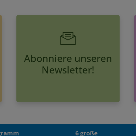
Abonniere unseren
Newsletter!
gramm
6 große