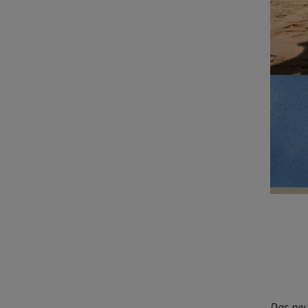
Das neu