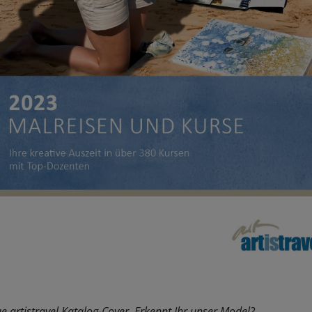
e artistravel Katalog-Cover. Erkennt Ihr unser Model?