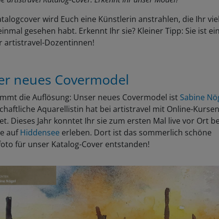
alogcover wird Euch eine Künstlerin anstrahlen, die Ihr viel
inmal gesehen habt. Erkennt Ihr sie? Kleiner Tipp: Sie ist ei
 artistravel-Dozentinnen!
er neues Covermodel
ommt die Auflösung: Unser neues Covermodel ist
Sabine Nö
chaftliche Aquarellistin hat bei artistravel mit Online-Kurse
et. Dieses Jahr konntet Ihr sie zum ersten Mal live vor Ort be
se auf
Hiddensee
erleben. Dort ist das sommerlich schöne
foto für unser Katalog-Cover entstanden!