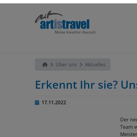
Über uns
Aktuelles
Erkennt Ihr sie? U
17.11.2022
Der neu
Team wi
Meister