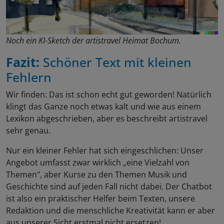
Noch ein KI-Sketch der artistravel Heimat Bochum.
Fazit:
Schöner Text mit kleinen
Fehlern
Wir finden: Das ist schon echt gut geworden! Natürlich
klingt das Ganze noch etwas kalt und wie aus einem
Lexikon abgeschrieben, aber es beschreibt artistravel
sehr genau.
Nur ein kleiner Fehler hat sich eingeschlichen: Unser
Angebot umfasst zwar wirklich „eine Vielzahl von
Themen", aber Kurse zu den Themen Musik und
Geschichte sind auf jeden Fall nicht dabei. Der Chatbot
ist also ein praktischer Helfer beim Texten, unsere
Redaktion und die menschliche Kreativität kann er aber
aus unserer Sicht erstmal nicht ersetzen!