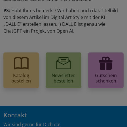
PS:
Habt Ihr es bemerkt? Wir haben auch das Titelbild
von diesem Artikel im Digital Art Style mit der KI
„DALL·E" erstellen lassen. ;) DALL·E ist genau wie
ChatGPT ein Projekt von Open AI.
Katalog
Newsletter
Gutschein
bestellen
bestellen
schenken
Kontakt
Wir sind gerne für Dich da!