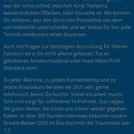
was der Unterschied zwischen Acryl, Tempera,
wasserlöslichen Ölfarben, oder Gouache ist. Wir können
Dir erklären, was den Strich von Presskohle von dem
von Holzkohle unterscheidet und wir bieten für fast jede
Technik mindestens einen Dozenten.
Auch mit Fragen zur benötigten Ausrüstung für Deinen
Fotokurs wirst Du nicht alleine gelassen. Tut es
gehobenes Amateurmaterial oder muss Nikon Profi
Standard sein?
Zu jeder Malreise, zu jedem Fotoworkshop und zu
jedem Kreativkurs beraten wir Dich sehr gerne
telefonisch, bevor Du buchst. Soviel Vorarbeit macht
Sinn und sorgt für zufriedene Teilnehmer. Das zeigen
die guten Noten, die Gäste uns immer wieder gegeben
haben. In über 300 Kundeninterviews bekamen unsere
Kreativ-Reisen 2023 im Durchschnitt die Traumnote von
1,2.