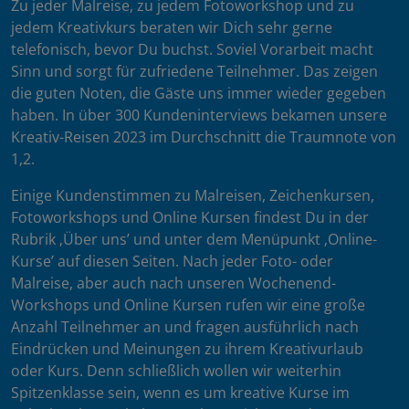
Zu jeder Malreise, zu jedem Fotoworkshop und zu
jedem Kreativkurs beraten wir Dich sehr gerne
telefonisch, bevor Du buchst. Soviel Vorarbeit macht
Sinn und sorgt für zufriedene Teilnehmer. Das zeigen
die guten Noten, die Gäste uns immer wieder gegeben
haben. In über 300 Kundeninterviews bekamen unsere
Kreativ-Reisen 2023 im Durchschnitt die Traumnote von
1,2.
Einige Kundenstimmen zu Malreisen, Zeichenkursen,
Fotoworkshops und Online Kursen findest Du in der
Rubrik ‚Über uns’ und unter dem Menüpunkt ‚Online-
Kurse’ auf diesen Seiten. Nach jeder Foto- oder
Malreise, aber auch nach unseren Wochenend-
Workshops und Online Kursen rufen wir eine große
Anzahl Teilnehmer an und fragen ausführlich nach
Eindrücken und Meinungen zu ihrem Kreativurlaub
oder Kurs. Denn schließlich wollen wir weiterhin
Spitzenklasse sein, wenn es um kreative Kurse im