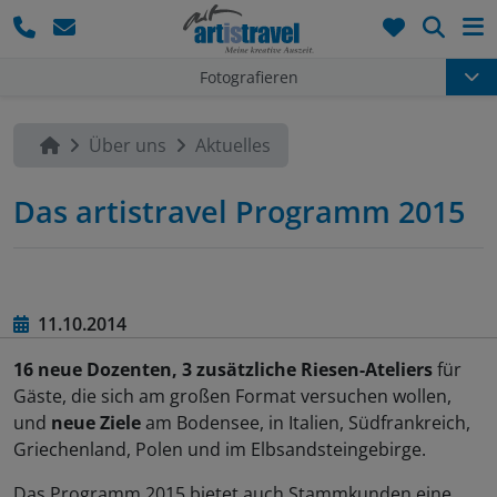
Such
Fotografieren
Über uns
Aktuelles
Das artistravel Programm 2015
11.10.2014
16 neue Dozenten, 3 zusätzliche Riesen-Ateliers
für
Gäste, die sich am großen Format versuchen wollen,
und
neue Ziele
am Bodensee, in Italien, Südfrankreich,
Griechenland, Polen und im Elbsandsteingebirge.
Das Programm 2015 bietet auch Stammkunden eine