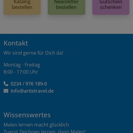
Katalog
Newsletter
Gutschein
bestellen
bestellen
schenken
Kontakt
Wir sind gerne für Dich da!
Montag - Freitag
8:00 - 17:00 Uhr
0234 / 976 189-0
info@artistravel.de
Wissenswertes
Malen lernen macht glücklich
Zuerst Zeichnen lernen, dann Malen!