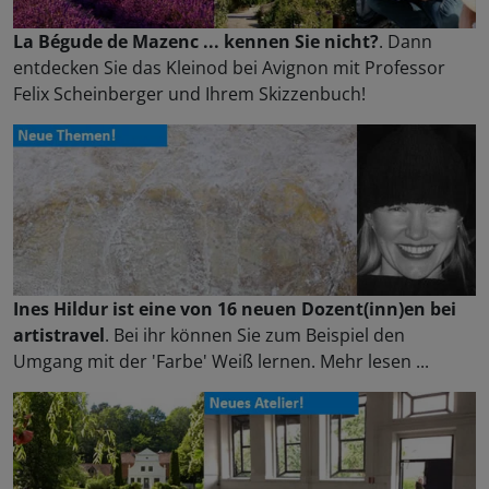
La Bégude de Mazenc ... kennen Sie nicht?
. Dann
entdecken Sie das Kleinod bei Avignon mit Professor
Felix Scheinberger und Ihrem Skizzenbuch!
Ines Hildur ist eine von 16 neuen Dozent(inn)en bei
artistravel
. Bei ihr können Sie zum Beispiel den
Umgang mit der 'Farbe' Weiß lernen. Mehr lesen ...