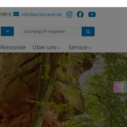
 189 0
info@artistravel.de
Suchen
Reiseziele
Über uns
Service