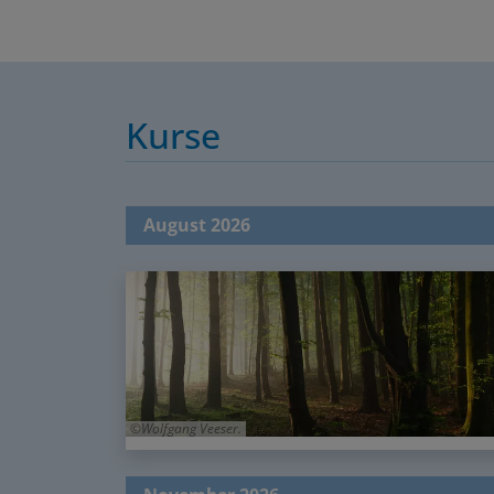
Kurse
August 2026
Wolfgang Veeser.
November 2026