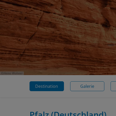
Heinz Wohner
Destination
Galerie
Pfalz
(Deutschland)