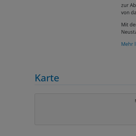
zur Ab
von da
Mit de
Neusta
Mehr l
Karte