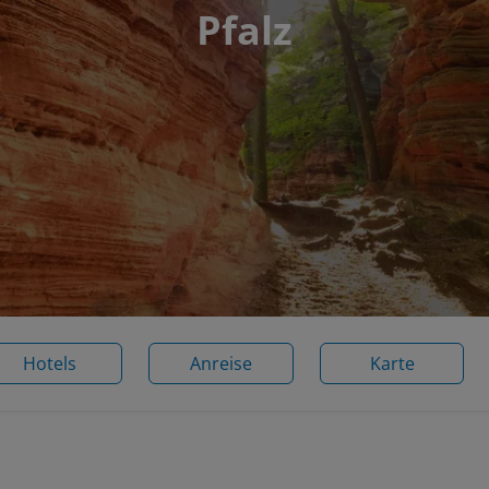
Pfalz
Hotels
Anreise
Karte