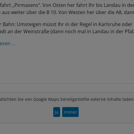
fahrt „Pirmasens“. Von Osten her fahrt Ihr bis Landau in der
 aus weiter über die B 10. Von Westen her über die A8, dan
r Bahn: Umsteigen müsst Ihr in der Regel in Karlsruhe oder
dt an der Weinstraße (dann noch mal in Landau in der Pfalz
esen ...
Möchten Sie von Google Maps bereitgestellte externe Inhalte laden
Ja
Immer