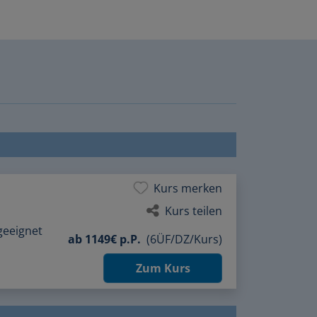
Kurs merken
Kurs teilen
geeignet
ab
1149€ p.P.
(6ÜF/DZ/Kurs)
Zum Kurs