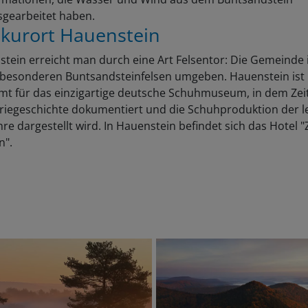
gearbeitet haben.
tkurort Hauenstein
tein erreicht man durch eine Art Felsentor: Die Gemeinde 
 besonderen Buntsandsteinfelsen umgeben. Hauenstein ist
t für das einzigartige deutsche Schuhmuseum, in dem Zei
riegeschichte dokumentiert und die Schuhproduktion der l
hre dargestellt wird. In Hauenstein befindet sich das Hotel 
n".