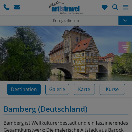
Such
Fotografieren
Destination
Galerie
Karte
Kurse
Bamberg
(Deutschland)
Bamberg ist Weltkulturerbestadt und ein faszinierendes
Gesamtkunstwerk: Die malerische Altstadt aus Barock