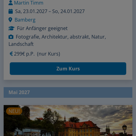
Martin Timm
Sa, 23.01.2027 – So, 24.01.2027
Bamberg
Für Anfänger geeignet
Fotografie, Architektur, abstrakt, Natur,
Landschaft
299€ p.P.
(nur Kurs)
Zum Kurs
Mai 2027
NEU!