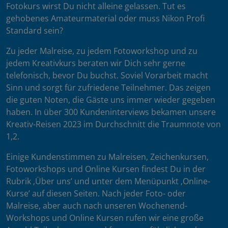
Fotokurs wirst Du nicht alleine gelassen. Tut es
gehobenes Amateurmaterial oder muss Nikon Profi
Standard sein?
Zu jeder Malreise, zu jedem Fotoworkshop und zu
jedem Kreativkurs beraten wir Dich sehr gerne
telefonisch, bevor Du buchst. Soviel Vorarbeit macht
Sinn und sorgt für zufriedene Teilnehmer. Das zeigen
die guten Noten, die Gäste uns immer wieder gegeben
haben. In über 300 Kundeninterviews bekamen unsere
Kreativ-Reisen 2023 im Durchschnitt die Traumnote von
1,2.
Einige Kundenstimmen zu Malreisen, Zeichenkursen,
Fotoworkshops und Online Kursen findest Du in der
Rubrik ‚Über uns’ und unter dem Menüpunkt ‚Online-
Kurse’ auf diesen Seiten. Nach jeder Foto- oder
Malreise, aber auch nach unseren Wochenend-
Workshops und Online Kursen rufen wir eine große