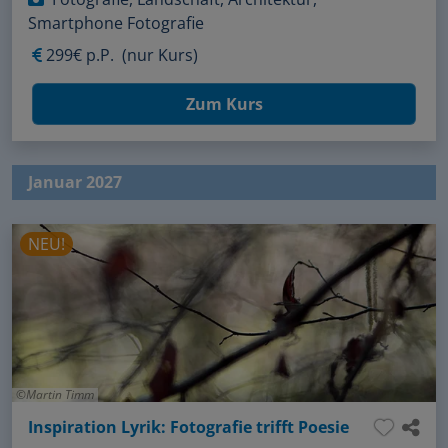
Smartphone Fotografie
299€ p.P.
(nur Kurs)
Zum Kurs
Januar 2027
NEU!
Martin Timm
Inspiration Lyrik: Fotografie trifft Poesie