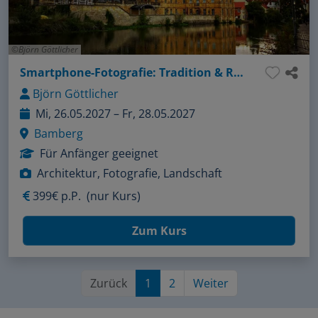
Björn Göttlicher
Smartphone-Fotografie: Tradition & Reportage im Fokus
Björn Göttlicher
Mi, 26.05.2027 – Fr, 28.05.2027
Bamberg
Für Anfänger geeignet
Architektur, Fotografie, Landschaft
399€ p.P.
(nur Kurs)
Zum Kurs
Zurück
1
2
Weiter