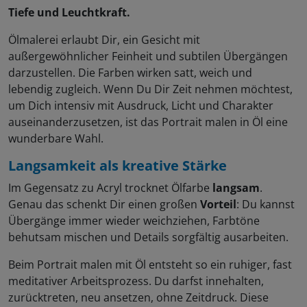
Tiefe und Leuchtkraft.
Ölmalerei erlaubt Dir, ein Gesicht mit
außergewöhnlicher Feinheit und subtilen Übergängen
darzustellen. Die Farben wirken satt, weich und
lebendig zugleich. Wenn Du Dir Zeit nehmen möchtest,
um Dich intensiv mit Ausdruck, Licht und Charakter
auseinanderzusetzen, ist das Portrait malen in Öl eine
wunderbare Wahl.
Langsamkeit als kreative Stärke
Im Gegensatz zu Acryl trocknet Ölfarbe
langsam
.
Genau das schenkt Dir einen großen
Vorteil
: Du kannst
Übergänge immer wieder weichziehen, Farbtöne
behutsam mischen und Details sorgfältig ausarbeiten.
Beim Portrait malen mit Öl entsteht so ein ruhiger, fast
meditativer Arbeitsprozess. Du darfst innehalten,
zurücktreten, neu ansetzen, ohne Zeitdruck. Diese