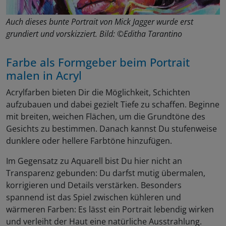
Auch dieses bunte Portrait von Mick Jagger wurde erst
grundiert und vorskizziert. Bild: ©Editha Tarantino
Farbe als Formgeber beim Portrait
malen in Acryl
Acrylfarben bieten Dir die Möglichkeit, Schichten
aufzubauen und dabei gezielt Tiefe zu schaffen. Beginne
mit breiten, weichen Flächen, um die Grundtöne des
Gesichts zu bestimmen. Danach kannst Du stufenweise
dunklere oder hellere Farbtöne hinzufügen.
Im Gegensatz zu Aquarell bist Du hier nicht an
Transparenz gebunden: Du darfst mutig übermalen,
korrigieren und Details verstärken. Besonders
spannend ist das Spiel zwischen kühleren und
wärmeren Farben: Es lässt ein Portrait lebendig wirken
und verleiht der Haut eine natürliche Ausstrahlung.