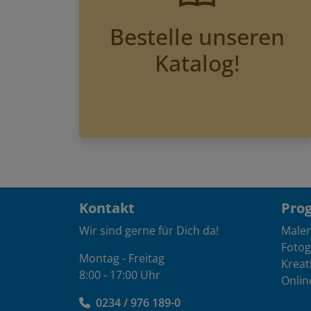
Bestelle unseren
Katalog!
Kontakt
Pro
Wir sind gerne für Dich da!
Male
Fotog
Montag - Freitag
Kreat
8:00 - 17:00 Uhr
Onlin
0234 / 976 189-0