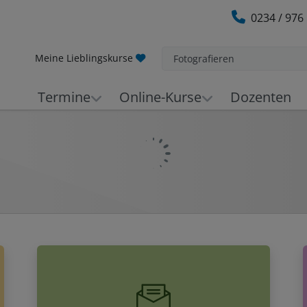
0234 / 976
Meine Lieblingskurse
Fotografieren
Termine
Online-Kurse
Dozenten