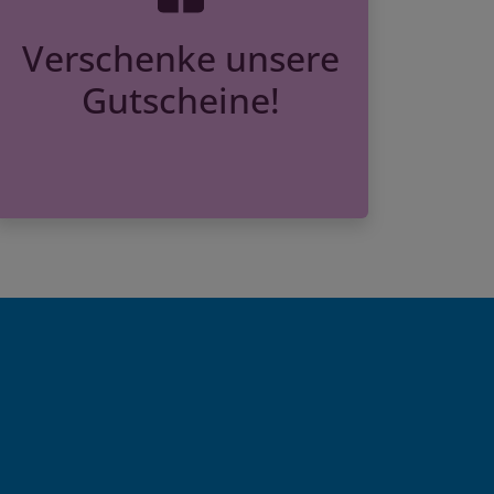
Verschenke unsere
Gutscheine!