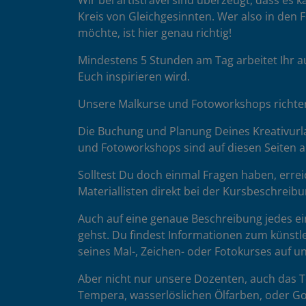
Wir bei artistravel sind überzeugt, dass es
Kreis von Gleichgesinnten. Wer also in den F
möchte, ist hier genau richtig!
Mindestens 5 Stunden am Tag arbeitet Ihr a
Euch inspirieren wird.
Unsere Malkurse und Fotoworkshops richten 
Die Buchung und Planung Deines Kreativurla
und Fotoworkshops sind auf diesen Seiten au
Solltest Du doch einmal Fragen haben, errei
Materiallisten direkt bei der Kursbeschreibu
Auch auf eine genaue Beschreibung jedes ein
gehst. Du findest Informationen zum künstle
seines Mal-, Zeichen- oder Fotokurses auf 
Aber nicht nur unsere Dozenten, auch das Te
Tempera, wasserlöslichen Ölfarben, oder Go