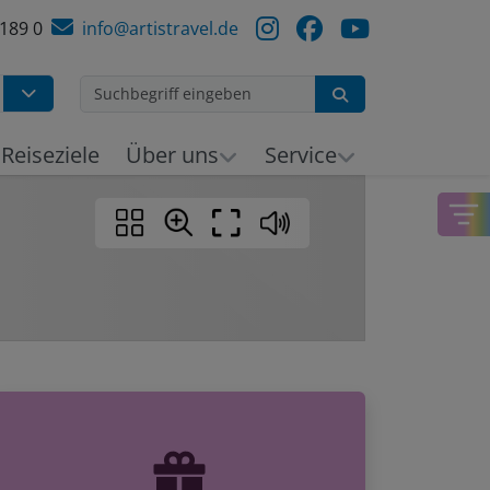
 189 0
info@artistravel.de
Suchen
Reiseziele
Über uns
Service