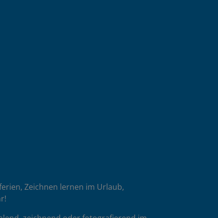
oferien, Zeichnen lernen im Urlaub,
r!