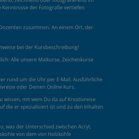
malend, zeichnend oder fotografierend im
 Kenntnisse der Fotografie vertiefen
p-Dozenten zusammen. An einem Ort, der
inweise bei der Kursbeschreibung!
ich: Alle unsere Malkurse, Zeichenkurse
er rund um die Uhr per E-Mail. Ausführliche
tivreise oder Deinen Online Kurs.
u wissen, mit wem Du da auf Kreativreise
die er spezialisiert ist und zu den Inhalten
u, was der Unterschied zwischen Acryl,
esskohle von dem von Holzkohle