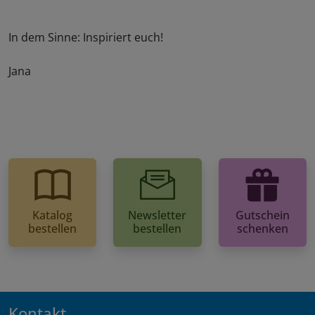
In dem Sinne: Inspiriert euch!
Jana
Katalog
Newsletter
Gutschein
bestellen
bestellen
schenken
Kontakt