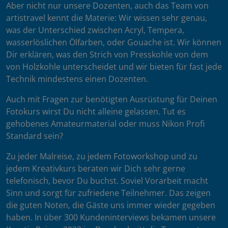
Aber nicht nur unsere Dozenten, auch das Team von
artistravel kennt die Materie: Wir wissen sehr genau,
was der Unterschied zwischen Acryl, Tempera,
wasserlöslichen Ölfarben, oder Gouache ist. Wir können
Dir erklären, was den Strich von Presskohle von dem
von Holzkohle unterscheidet und wir bieten für fast jede
Technik mindestens einen Dozenten.
Auch mit Fragen zur benötigten Ausrüstung für Deinen
Fotokurs wirst Du nicht alleine gelassen. Tut es
gehobenes Amateurmaterial oder muss Nikon Profi
Standard sein?
Zu jeder Malreise, zu jedem Fotoworkshop und zu
jedem Kreativkurs beraten wir Dich sehr gerne
telefonisch, bevor Du buchst. Soviel Vorarbeit macht
Sinn und sorgt für zufriedene Teilnehmer. Das zeigen
die guten Noten, die Gäste uns immer wieder gegeben
haben. In über 300 Kundeninterviews bekamen unsere