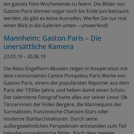
ein ganzes Foto-Wochenende zu feiern. Die Bilder von
Gaston Paris können sogar noch bis Ende Juni bestaunt
werden, da gibt es keine Ausreden. Werfen Sie nur mal
einen Blick in die Galerien unten – umwerfend!
Mannheim: Gaston Paris – Die
unersättliche Kamera
23.03.19 – 30.06.19
Die Reiss-Engelhorn-Museen zeigen in Kooperation mit
dem rennomierten Centre Pompidou Paris Werke von
Gaston Paris, einem der populärsten Reporter aus dem
Paris der 1930er-Jahre, und heben damit einen Schatz.
Der talentierte Fotograf hatte alles vor seiner Linse: Ob
Tänzerinnen der Folies Bergère, die Mannequins der
Surrealisten, französische Chanson-Stars oder
moderne Stahlarchitekturen. Durch seine
außergewöhnlichen Perspektiven entstanden zum Teil
beinahe surrealistische Bilder. Nach dem zweiten