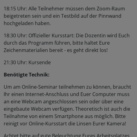
18:15 Uhr: Alle Teilnehmer müssen dem Zoom-Raum
beigetreten sein und ein Testbild auf der Pinnwand
hochgeladen haben.
18:30 Uhr: Offizieller Kursstart: Die Dozentin wird Euch
durch das Programm führen, bitte haltet Eure
Zeichenmaterialien bereit - es geht direkt los!
21:30 Uhr: Kursende
Benötigte Technik:
Um am Online-Seminar teilnehmen zu können, braucht
Ihr einen Internet-Anschluss und Euer Computer muss
an eine Webcam angeschlossen sein oder über eine
eingebaute Webcam verfügen. Theoretisch ist auch die
Teilnahme von einem Smartphone aus möglich. Bitte
reinigt vor Online-Kursstart die Linsen Eurer Kamera!
Achtet bitte auf gute Beleuchtung Eures Arbeitsplatzes,