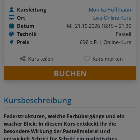
Kursleitung
Monika Hoffmann
Ort
Live-Online Kurs
Datum
Mi, 21.10.2026 18:15 – 21:30
Technik
Pastell
Preis
69€ p.P.
| Online-Kurs
Kurs teilen
Kurs merken
BUCHEN
Kursbeschreibung
Federstrukturen, weiche Farbübergänge und ein
wacher Blick: In diesem Kurs entdeckt Ihr die
besondere Wirkung der Pastellmalerei und
entwickelt Schritt für Schritt ein realistisches