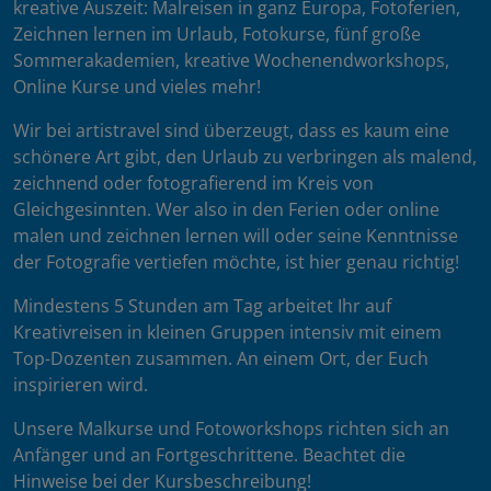
kreative Auszeit: Malreisen in ganz Europa, Fotoferien,
Zeichnen lernen im Urlaub, Fotokurse, fünf große
Sommerakademien, kreative Wochenendworkshops,
Online Kurse und vieles mehr!
Wir bei artistravel sind überzeugt, dass es kaum eine
schönere Art gibt, den Urlaub zu verbringen als malend,
zeichnend oder fotografierend im Kreis von
Gleichgesinnten. Wer also in den Ferien oder online
malen und zeichnen lernen will oder seine Kenntnisse
der Fotografie vertiefen möchte, ist hier genau richtig!
Mindestens 5 Stunden am Tag arbeitet Ihr auf
Kreativreisen in kleinen Gruppen intensiv mit einem
Top-Dozenten zusammen. An einem Ort, der Euch
inspirieren wird.
Unsere Malkurse und Fotoworkshops richten sich an
Anfänger und an Fortgeschrittene. Beachtet die
Hinweise bei der Kursbeschreibung!