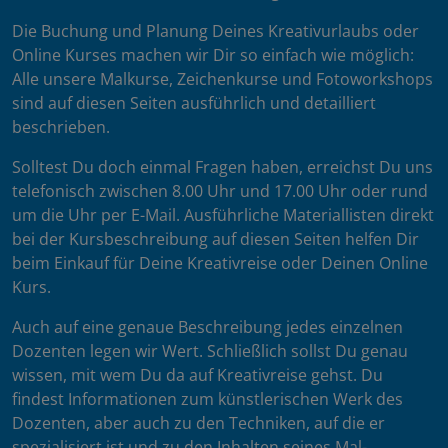
Die Buchung und Planung Deines Kreativurlaubs oder
Online Kurses machen wir Dir so einfach wie möglich:
Alle unsere Malkurse, Zeichenkurse und Fotoworkshops
sind auf diesen Seiten ausführlich und detailliert
beschrieben.
Solltest Du doch einmal Fragen haben, erreichst Du uns
telefonisch zwischen 8.00 Uhr und 17.00 Uhr oder rund
um die Uhr per E-Mail. Ausführliche Materiallisten direkt
bei der Kursbeschreibung auf diesen Seiten helfen Dir
beim Einkauf für Deine Kreativreise oder Deinen Online
Kurs.
Auch auf eine genaue Beschreibung jedes einzelnen
Dozenten legen wir Wert. Schließlich sollst Du genau
wissen, mit wem Du da auf Kreativreise gehst. Du
findest Informationen zum künstlerischen Werk des
Dozenten, aber auch zu den Techniken, auf die er
spezialisiert ist und zu den Inhalten seines Mal-,