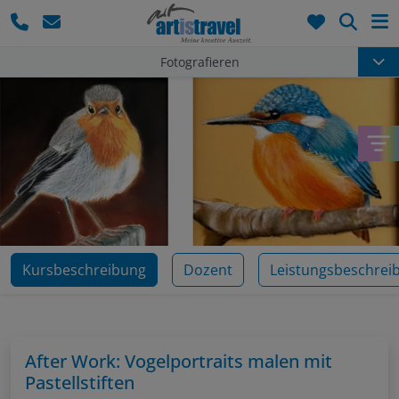
Such
Fotografieren
Kursbeschreibung
Dozent
Leistungsbeschrei
After Work: Vogelportraits malen mit
Pastellstiften