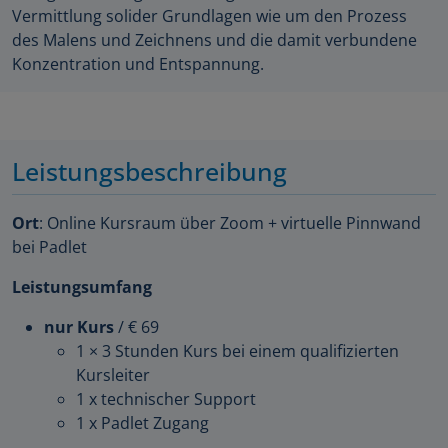
Vermittlung solider Grundlagen wie um den Prozess
des Malens und Zeichnens und die damit verbundene
Konzentration und Entspannung.
Leistungsbeschreibung
Ort
: Online Kursraum über Zoom + virtuelle Pinnwand
bei Padlet
Leistungsumfang
nur Kurs
/ € 69
1 × 3 Stunden Kurs bei einem qualifizierten
Kursleiter
1 x technischer Support
1 x Padlet Zugang