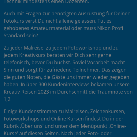
Technik mindestens einen Dozenten.
Auch mit Fragen zur benötigten Ausrüstung für Deinen
Fotokurs wirst Du nicht alleine gelassen. Tut es
gehobenes Amateurmaterial oder muss Nikon Profi
Standard sein?
Zu jeder Malreise, zu jedem Fotoworkshop und zu
jedem Kreativkurs beraten wir Dich sehr gerne
telefonisch, bevor Du buchst. Soviel Vorarbeit macht
Sinn und sorgt für zufriedene Teilnehmer. Das zeigen
die guten Noten, die Gäste uns immer wieder gegeben
haben. In über 300 Kundeninterviews bekamen unsere
Kreativ-Reisen 2023 im Durchschnitt die Traumnote von
1,2.
Einige Kundenstimmen zu Malreisen, Zeichenkursen,
Fotoworkshops und Online Kursen findest Du in der
Rubrik ‚Über uns’ und unter dem Menüpunkt ‚Online-
Kurse’ auf diesen Seiten. Nach jeder Foto- oder