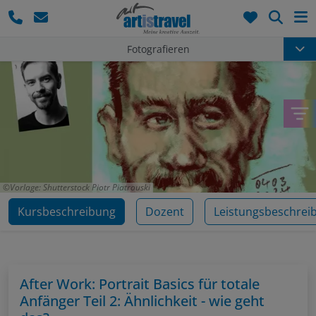
Such
Fotografieren
Vorlage: Shutterstock Piotr Piatrouski
Kursbeschreibung
Dozent
Leistungsbeschrei
After Work: Portrait Basics für totale
Anfänger Teil 2: Ähnlichkeit - wie geht