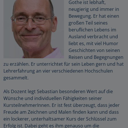
Gothe ist lebhaft,
neugierig und immer in
Bewegung. Er hat einen
großen Teil seines
beruflichen Lebens im
Ausland verbracht und
liebt es, mit viel Humor
Geschichten von seinen
Reisen und Begegnungen
zu erzählen. Er unterrichtet für sein Leben gern und hat
Lehrerfahrung an vier verschiedenen Hochschulen
gesammelt.
Als Dozent legt Sebastian besonderen Wert auf die
Wünsche und individuellen Fähigkeiten seiner
KursteilnehmerInnen. Er ist fest überzeugt, dass jeder
Freude am Zeichnen und Malen finden kann und dass
ein lockerer, unterhaltsamer Kurs der Schlüssel zum
Erfolg ist. Dabei geht es ihm genauso um die