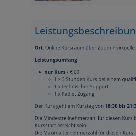
Leistungsbeschreibu
Ort
: Online Kursraum über Zoom + virtuelle
Leistungsumfang
nur Kurs
/ € 69
1 × 3 Stunden Kurs bei einem qualifi
1 x technischer Support
1 x Padlet Zugang
Der Kurs geht am Kurstag von
18:30 bis 21:
Die Mindestteilnehmerzahl für diesen Kurs 
Kursstart erreicht sein.
Die Maximalteilnehmerzahl für diesen Kurs l