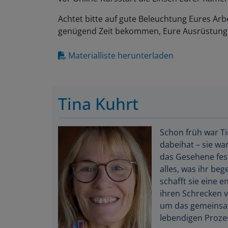
Achtet bitte auf gute Beleuchtung Eures Arbe
genügend Zeit bekommen, Eure Ausrüstung 
Materialliste herunterladen
Tina Kuhrt
Schon früh war Ti
dabeihat – sie wa
das Gesehene fest
alles, was ihr beg
schafft sie eine e
ihren Schrecken v
um das gemeinsam
lebendigen Prozes