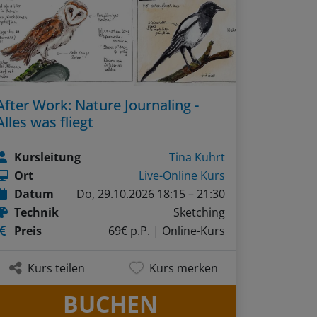
After Work: Nature Journaling -
Alles was fliegt
Kursleitung
Tina Kuhrt
Ort
Live-Online Kurs
Datum
Do, 29.10.2026 18:15 – 21:30
Technik
Sketching
Preis
69€ p.P.
| Online-Kurs
Kurs teilen
Kurs merken
BUCHEN