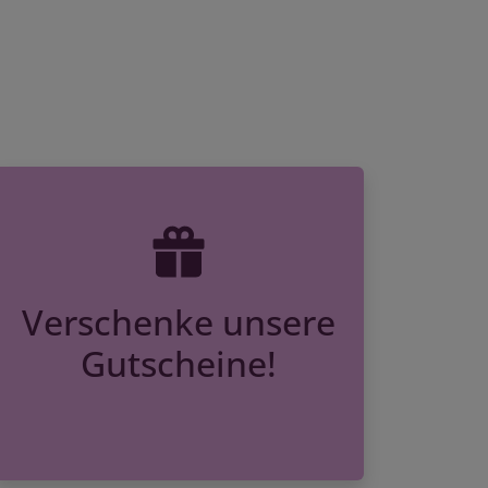
Verschenke unsere
Gutscheine!