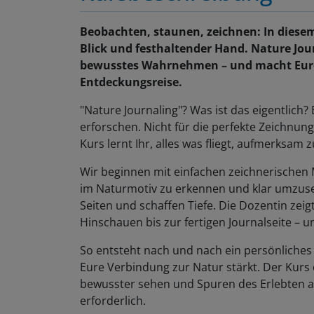
Beobachten, staunen, zeichnen: In diesem
Blick und festhaltender Hand. Nature Jou
bewusstes Wahrnehmen – und macht Eure
Entdeckungsreise.
"Nature Journaling"? Was ist das eigentlich? 
erforschen. Nicht für die perfekte Zeichnun
Kurs lernt Ihr, alles was fliegt, aufmerksam
Wir beginnen mit einfachen zeichnerischen 
im Naturmotiv zu erkennen und klar umzuse
Seiten und schaffen Tiefe. Die Dozentin zei
Hinschauen bis zur fertigen Journalseite – u
So entsteht nach und nach ein persönlich
Eure Verbindung zur Natur stärkt. Der Kurs ei
bewusster sehen und Spuren des Erlebten a
erforderlich.