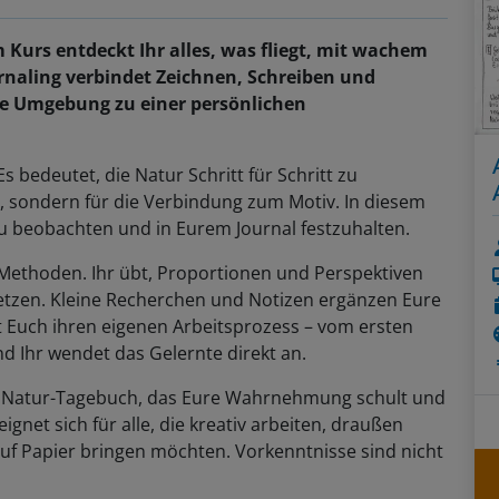
 Kurs entdeckt Ihr alles, was fliegt, mit wachem
rnaling verbindet Zeichnen, Schreiben und
 Umgebung zu einer persönlichen
Es bedeutet, die Natur Schritt für Schritt zu
g, sondern für die Verbindung zum Motiv. In diesem
 zu beobachten und in Eurem Journal festzuhalten.
Methoden. Ihr übt, Proportionen und Perspektiven
tzen. Kleine Recherchen und Notizen ergänzen Eure
gt Euch ihren eigenen Arbeitsprozess – vom ersten
nd Ihr wendet das Gelernte direkt an.
es Natur-Tagebuch, das Eure Wahrnehmung schult und
gnet sich für alle, die kreativ arbeiten, draußen
uf Papier bringen möchten. Vorkenntnisse sind nicht