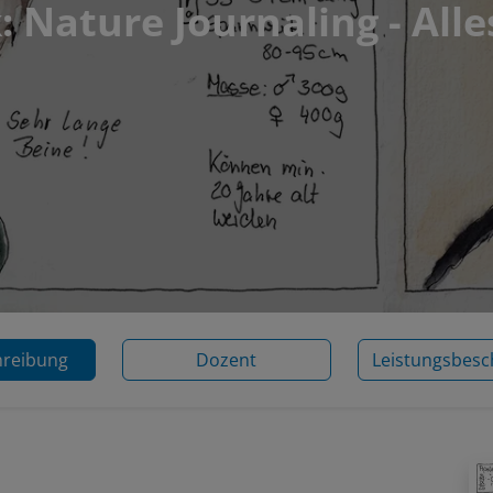
 Nature Journaling - Alle
hreibung
Dozent
Leistungsbesc