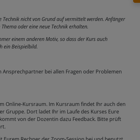
ie Technik nicht von Grund auf vermittelt werden. Anfänger
n Thema oder eine neue Technik erhalten.
immer einem anderen Motiv, so dass der Kurs auch
h ein Beispielbild.
n Ansprechpartner bei allen Fragen oder Problemen
zum Online-Kursraum. Im Kursraum findet Ihr auch den
der Gruppe. Dort ladet Ihr im Laufe des Kurses Eure
ommt von der Dozentin dazu Feedback. Bitte prüft
rt.
t mit Eurem Rechner der Zoom-Session bei und benutzt