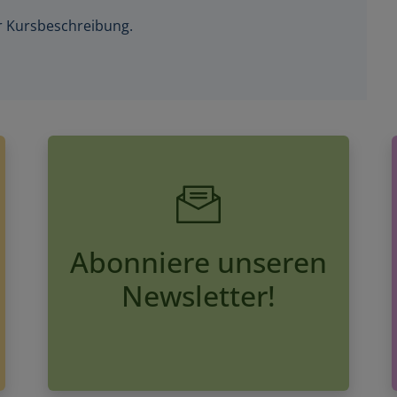
der Kursbeschreibung.
Abonniere unseren
Newsletter!