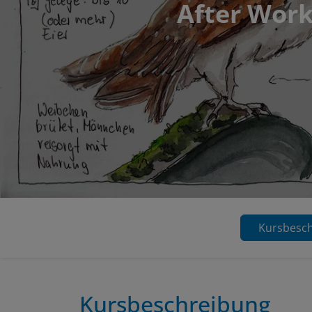
After Work:
Kursbesc
Kursbeschreibung