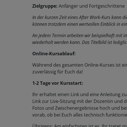
Zielgruppe:
Anfänger und Fortgeschrittene
In der kurzen Zeit eines After Work-Kurs kann d
können trotzdem einen wertvollen Einblick in ei
An jedem Termin arbeiten wir beispielhaft mit 
wiederholt werden kann. Das Titelbild ist lediglic
Online-Kursablauf:
Während des gesamten Online-Kurses ist ei
zuverlässig für Euch da!
1-2 Tage vor Kursstart:
Ihr erhaltet einen Link und eine Anleitung 
Link zur Live-Sitzung mit der Dozentin und 
Fotos und Zwischenergebnisse hoch und bek
vorab, ob bei Euch alles technisch funktionie
Übrigens: Am einfachsten ist es, Ihr trete