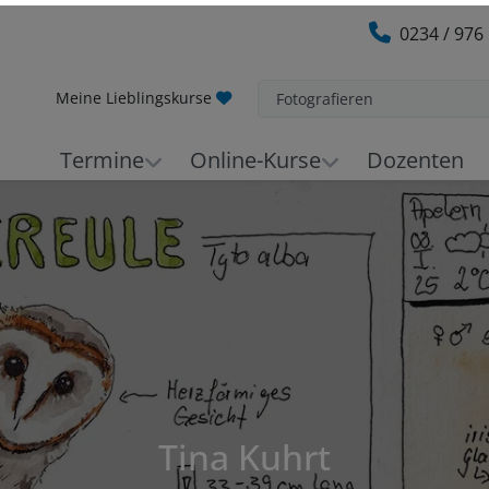
0234 / 976
Meine Lieblingskurse
Fotografieren
Termine
Online-Kurse
Dozenten
Tina Kuhrt