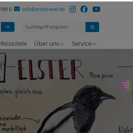
 189 0
info@artistravel.de
Suchen
Reiseziele
Über uns
Service