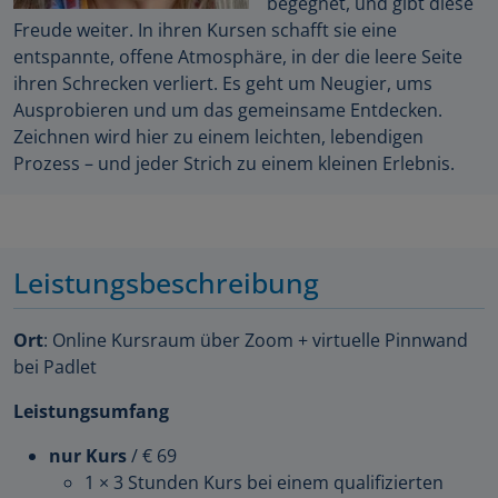
begegnet, und gibt diese
Freude weiter. In ihren Kursen schafft sie eine
entspannte, offene Atmosphäre, in der die leere Seite
ihren Schrecken verliert. Es geht um Neugier, ums
Ausprobieren und um das gemeinsame Entdecken.
Zeichnen wird hier zu einem leichten, lebendigen
Prozess – und jeder Strich zu einem kleinen Erlebnis.
Leistungsbeschreibung
Ort
: Online Kursraum über Zoom + virtuelle Pinnwand
bei Padlet
Leistungsumfang
nur Kurs
/ € 69
1 × 3 Stunden Kurs bei einem qualifizierten