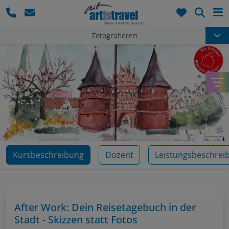
Such
Fotografieren
Kursbeschreibung
Dozent
Leistungsbeschrei
After Work: Dein Reisetagebuch in der
Stadt - Skizzen statt Fotos