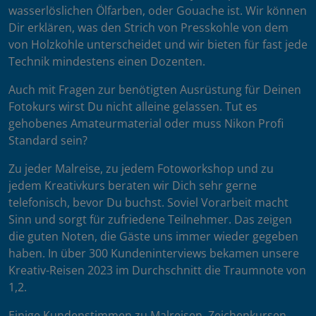
wasserlöslichen Ölfarben, oder Gouache ist. Wir können
Dir erklären, was den Strich von Presskohle von dem
von Holzkohle unterscheidet und wir bieten für fast jede
Technik mindestens einen Dozenten.
Auch mit Fragen zur benötigten Ausrüstung für Deinen
Fotokurs wirst Du nicht alleine gelassen. Tut es
gehobenes Amateurmaterial oder muss Nikon Profi
Standard sein?
Zu jeder Malreise, zu jedem Fotoworkshop und zu
jedem Kreativkurs beraten wir Dich sehr gerne
telefonisch, bevor Du buchst. Soviel Vorarbeit macht
Sinn und sorgt für zufriedene Teilnehmer. Das zeigen
die guten Noten, die Gäste uns immer wieder gegeben
haben. In über 300 Kundeninterviews bekamen unsere
Kreativ-Reisen 2023 im Durchschnitt die Traumnote von
1,2.
Einige Kundenstimmen zu Malreisen, Zeichenkursen,