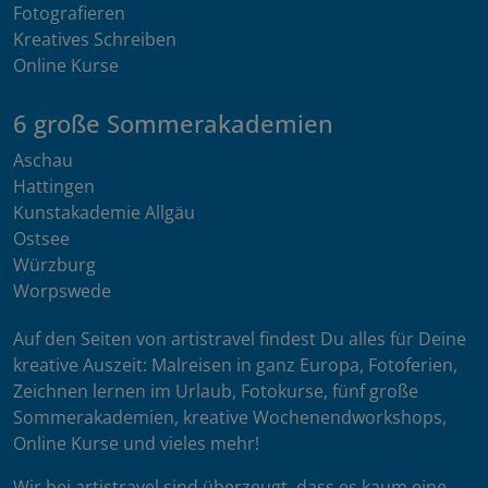
Fotografieren
Kreatives Schreiben
Online Kurse
6 große Sommerakademien
Aschau
Hattingen
Kunstakademie Allgäu
Ostsee
Würzburg
Worpswede
Auf den Seiten von artistravel findest Du alles für Deine
kreative Auszeit: Malreisen in ganz Europa, Fotoferien,
Zeichnen lernen im Urlaub, Fotokurse, fünf große
Sommerakademien, kreative Wochenendworkshops,
Online Kurse und vieles mehr!
Wir bei artistravel sind überzeugt, dass es kaum eine