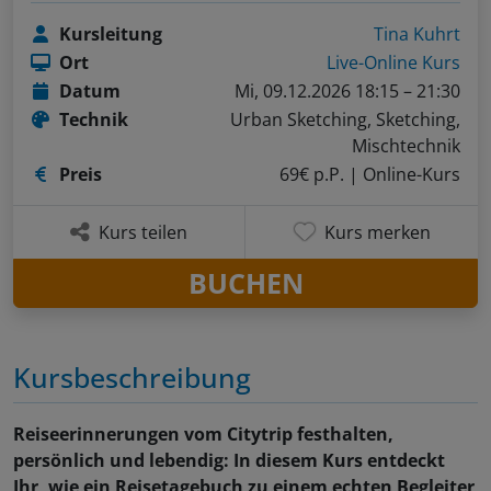
Kursleitung
Tina Kuhrt
Ort
Live-Online Kurs
Datum
Mi, 09.12.2026 18:15 – 21:30
Technik
Urban Sketching, Sketching,
Mischtechnik
Preis
69€ p.P.
| Online-Kurs
Kurs teilen
Kurs merken
BUCHEN
Kursbeschreibung
Reiseerinnerungen vom Citytrip festhalten,
persönlich und lebendig: In diesem Kurs entdeckt
Ihr, wie ein Reisetagebuch zu einem echten Begleiter