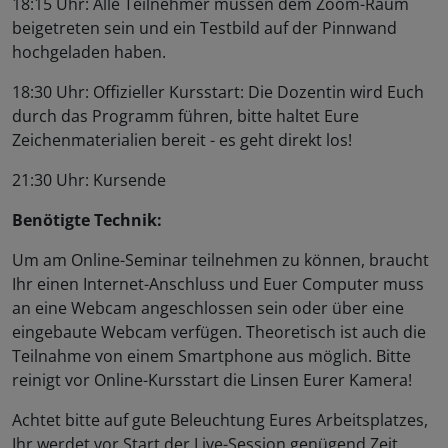
18:15 Uhr: Alle Teilnehmer müssen dem Zoom-Raum
beigetreten sein und ein Testbild auf der Pinnwand
hochgeladen haben.
18:30 Uhr: Offizieller Kursstart: Die Dozentin wird Euch
durch das Programm führen, bitte haltet Eure
Zeichenmaterialien bereit - es geht direkt los!
21:30 Uhr: Kursende
Benötigte Technik:
Um am Online-Seminar teilnehmen zu können, braucht
Ihr einen Internet-Anschluss und Euer Computer muss
an eine Webcam angeschlossen sein oder über eine
eingebaute Webcam verfügen. Theoretisch ist auch die
Teilnahme von einem Smartphone aus möglich. Bitte
reinigt vor Online-Kursstart die Linsen Eurer Kamera!
Achtet bitte auf gute Beleuchtung Eures Arbeitsplatzes,
Ihr werdet vor Start der Live-Session genügend Zeit