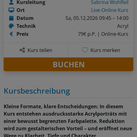
Kursleitung
Sabrina Wohlfeil
Ort
Live-Online Kurs
Datum
Sa, 05.12.2026 09:45 – 14:00
Technik
Acryl
Preis
79€ p.P.
| Online-Kurs
Kurs teilen
Kurs merken
BUCHEN
Kursbeschreibung
Kleine Formate, klare Entscheidungen: In diesem
Kurs entstehen ausdrucksstarke Acrylporträts mit
einer bewusst begrenzten Farbpalette. Reduktion
wird zum gestalterischen Vorteil – und eröffnet neue
Wege zu Klarheit, Tiefe und Charakter.