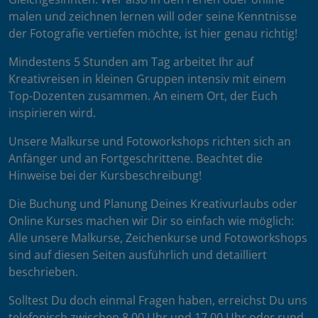
malen und zeichnen lernen will oder seine Kenntnisse
der Fotografie vertiefen möchte, ist hier genau richtig!
Mindestens 5 Stunden am Tag arbeitet Ihr auf
Kreativreisen in kleinen Gruppen intensiv mit einem
Top-Dozenten zusammen. An einem Ort, der Euch
inspirieren wird.
Unsere Malkurse und Fotoworkshops richten sich an
Anfänger und an Fortgeschrittene. Beachtet die
Hinweise bei der Kursbeschreibung!
Die Buchung und Planung Deines Kreativurlaubs oder
Online Kurses machen wir Dir so einfach wie möglich:
Alle unsere Malkurse, Zeichenkurse und Fotoworkshops
sind auf diesen Seiten ausführlich und detailliert
beschrieben.
Solltest Du doch einmal Fragen haben, erreichst Du uns
telefonisch zwischen 8.00 Uhr und 17.00 Uhr oder rund