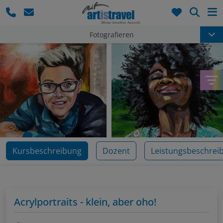
Such
Fotografieren
Kursbeschreibung
Dozent
Leistungsbeschrei
Acrylportraits - klein, aber oho!