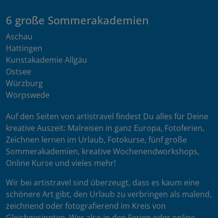
6 große Sommerakademien
Aschau
Hattingen
Kunstakademie Allgäu
Ostsee
Würzburg
Worpswede
Auf den Seiten von artistravel findest Du alles für Deine
kreative Auszeit: Malreisen in ganz Europa, Fotoferien,
Zeichnen lernen im Urlaub, Fotokurse, fünf große
Sommerakademien, kreative Wochenendworkshops,
Online Kurse und vieles mehr!
Wir bei artistravel sind überzeugt, dass es kaum eine
schönere Art gibt, den Urlaub zu verbringen als malend,
zeichnend oder fotografierend im Kreis von
Gleichgesinnten. Wer also in den Ferien oder online