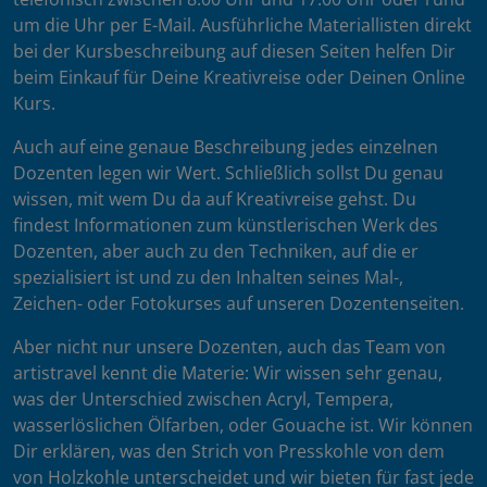
um die Uhr per E-Mail. Ausführliche Materiallisten direkt
bei der Kursbeschreibung auf diesen Seiten helfen Dir
beim Einkauf für Deine Kreativreise oder Deinen Online
Kurs.
Auch auf eine genaue Beschreibung jedes einzelnen
Dozenten legen wir Wert. Schließlich sollst Du genau
wissen, mit wem Du da auf Kreativreise gehst. Du
findest Informationen zum künstlerischen Werk des
Dozenten, aber auch zu den Techniken, auf die er
spezialisiert ist und zu den Inhalten seines Mal-,
Zeichen- oder Fotokurses auf unseren Dozentenseiten.
Aber nicht nur unsere Dozenten, auch das Team von
artistravel kennt die Materie: Wir wissen sehr genau,
was der Unterschied zwischen Acryl, Tempera,
wasserlöslichen Ölfarben, oder Gouache ist. Wir können
Dir erklären, was den Strich von Presskohle von dem
von Holzkohle unterscheidet und wir bieten für fast jede