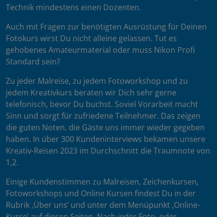
Technik mindestens einen Dozenten.
Auch mit Fragen zur benötigten Ausrüstung für Deinen
Fotokurs wirst Du nicht alleine gelassen. Tut es
gehobenes Amateurmaterial oder muss Nikon Profi
Standard sein?
Zu jeder Malreise, zu jedem Fotoworkshop und zu
jedem Kreativkurs beraten wir Dich sehr gerne
telefonisch, bevor Du buchst. Soviel Vorarbeit macht
Sinn und sorgt für zufriedene Teilnehmer. Das zeigen
die guten Noten, die Gäste uns immer wieder gegeben
haben. In über 300 Kundeninterviews bekamen unsere
Kreativ-Reisen 2023 im Durchschnitt die Traumnote von
1,2.
Einige Kundenstimmen zu Malreisen, Zeichenkursen,
Fotoworkshops und Online Kursen findest Du in der
Rubrik ‚Über uns’ und unter dem Menüpunkt ‚Online-
Kurse’ auf diesen Seiten. Nach jeder Foto- oder