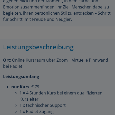
eigenen Blick und der Moment, in dem Farbe und
Emotion zusammenfinden. Ihr Ziel: Menschen dabei zu
begleiten, ihren persönlichen Stil zu entdecken – Schritt
für Schritt, mit Freude und Neugier.
Leistungsbeschreibung
Ort
: Online Kursraum über Zoom + virtuelle Pinnwand
bei Padlet
Leistungsumfang
nur Kurs
€ 79
1 × 4 Stunden Kurs bei einem qualifizierten
Kursleiter
1 x technischer Support
1 x Padlet Zugang