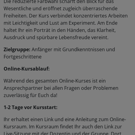
Die reduzierte Farbwahl schärft den Blick für das
Wesentliche und eröffnet zugleich überraschende
Freiheiten. Der Kurs verbindet konzentriertes Arbeiten
mit Leichtigkeit und Lust am Experiment. Am Ende
haltet Ihr ein Porträt in den Händen, das Klarheit,
Ausdruck und spürbare Lebensfreude vereint.
Zielgruppe:
Anfänger mit Grundkenntnissen und
Fortgeschrittene
Online-Kursablauf:
Während des gesamten Online-Kurses ist ein
Ansprechpartner bei allen Fragen oder Problemen
zuverlässig für Euch da!
1-2 Tage vor Kursstart:
Ihr erhaltet einen Link und eine Anleitung zum Online-
Kursraum. Im Kursraum findet Ihr auch den Link zur
Live-Sitzung mit der Dozentin und der Gruppe. Dort