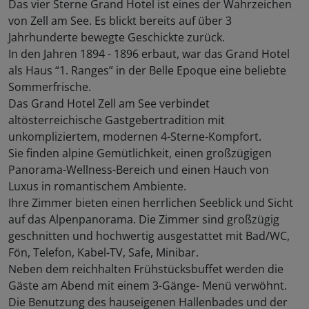
Das vier Sterne Grand Hotel ist eines der Wahrzeichen
von Zell am See. Es blickt bereits auf über 3
Jahrhunderte bewegte Geschickte zurück.
In den Jahren 1894 - 1896 erbaut, war das Grand Hotel
als Haus “1. Ranges” in der Belle Epoque eine beliebte
Sommerfrische.
Das Grand Hotel Zell am See verbindet
altösterreichische Gastgebertradition mit
unkompliziertem, modernen 4-Sterne-Kompfort.
Sie finden alpine Gemütlichkeit, einen großzügigen
Panorama-Wellness-Bereich und einen Hauch von
Luxus in romantischem Ambiente.
Ihre Zimmer bieten einen herrlichen Seeblick und Sicht
auf das Alpenpanorama. Die Zimmer sind großzügig
geschnitten und hochwertig ausgestattet mit Bad/WC,
Fön, Telefon, Kabel-TV, Safe, Minibar.
Neben dem reichhalten Frühstücksbuffet werden die
Gäste am Abend mit einem 3-Gänge- Menü verwöhnt.
Die Benutzung des hauseigenen Hallenbades und der