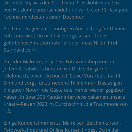
Dir erklären, was den Strich von Presskohle von dem
von Holzkohle unterscheidet und wir bieten für fast jede
Technik mindestens einen Dozenten.
Auch mit Fragen zur benötigten Ausrüstung für Deinen
Fotokurs wirst Du nicht alleine gelassen. Tut es
gehobenes Amateurmaterial oder muss Nikon Profi
Standard sein?
Zu jeder Malreise, zu jedem Fotoworkshop und zu
jedem Kreativkurs beraten wir Dich sehr gerne
telefonisch, bevor Du buchst. Soviel Vorarbeit macht
Sinn und sorgt für zufriedene Teilnehmer. Das zeigen
die guten Noten, die Gäste uns immer wieder gegeben
haben. In über 300 Kundeninterviews bekamen unsere
Kreativ-Reisen 2023 im Durchschnitt die Traumnote von
1,2.
Einige Kundenstimmen zu Malreisen, Zeichenkursen,
Fotoworkshops und Online Kursen findest Du in der