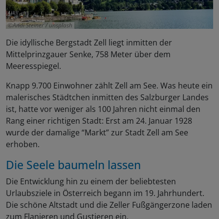
Andi Steiner / unsplash
Die idyllische Bergstadt Zell liegt inmitten der
Mittelprinzgauer Senke, 758 Meter über dem
Meeresspiegel.
Knapp 9.700 Einwohner zählt Zell am See. Was heute ein
malerisches Städtchen inmitten des Salzburger Landes
ist, hatte vor weniger als 100 Jahren nicht einmal den
Rang einer richtigen Stadt: Erst am 24. Januar 1928
wurde der damalige “Markt” zur Stadt Zell am See
erhoben.
Die Seele baumeln lassen
Die Entwicklung hin zu einem der beliebtesten
Urlaubsziele in Österreich begann im 19. Jahrhundert.
Die schöne Altstadt und die Zeller Fußgängerzone laden
zum Flanieren und Gustieren ein.