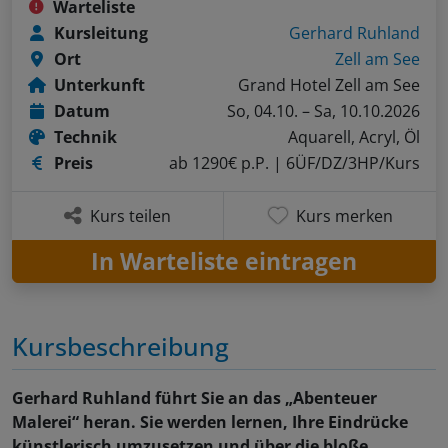
Warteliste
Kursleitung
Gerhard Ruhland
Ort
Zell am See
Unterkunft
Grand Hotel Zell am See
Datum
So, 04.10. – Sa, 10.10.2026
Technik
Aquarell, Acryl, Öl
Preis
ab 1290€ p.P.
| 6ÜF/DZ/3HP/Kurs
Kurs teilen
Kurs merken
In Warteliste eintragen
Kursbeschreibung
Gerhard Ruhland führt Sie an das „Abenteuer
Malerei“ heran. Sie werden lernen, Ihre Eindrücke
künstlerisch umzusetzen und über die bloße