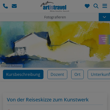
Such
Fotografieren
Gerd Ruhland
Kursbeschreibung
Dozent
Ort
Unterkunf
Von der Reiseskizze zum Kunstwerk