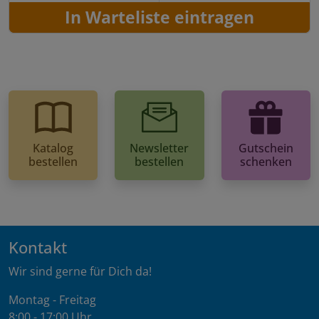
In Warteliste eintragen
Katalog
Newsletter
Gutschein
bestellen
bestellen
schenken
Kontakt
Wir sind gerne für Dich da!
Montag - Freitag
8:00 - 17:00 Uhr