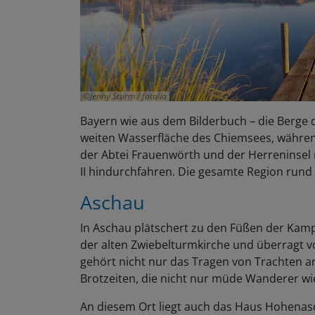
Jenny Sturm / fotalia
Bayern wie aus dem Bilderbuch – die Berge d
weiten Wasserfläche des Chiemsees, währen
der Abtei Frauenwörth und der Herreninse
II hindurchfahren. Die gesamte Region rund 
Aschau
In Aschau plätschert zu den Füßen der Kamp
der alten Zwiebelturmkirche und überragt
gehört nicht nur das Tragen von Trachten a
Brotzeiten, die nicht nur müde Wanderer wi
An diesem Ort liegt auch das Haus Hohenas