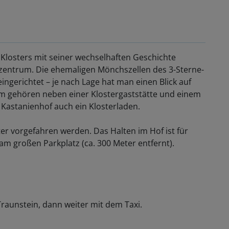
Klosters mit seiner wechselhaften Geschichte
gszentrum. Die ehemaligen Mönchszellen des 3-Sterne-
ngerichtet – je nach Lage hat man einen Blick auf
m gehören neben einer Klostergaststätte und einem
n Kastanienhof auch ein Klosterladen.
r vorgefahren werden. Das Halten im Hof ist für
am großen Parkplatz (ca. 300 Meter entfernt).
raunstein, dann weiter mit dem Taxi.