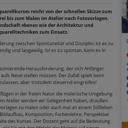
arellkurses reicht von der schnellen Skizze zum
rei bis zum Malen im Atelier nach Fotovorlagen.
ndschaft ebenso wie der Architektur und
quarelltechniken zum Einsatz.
derung zwischen Spontaneität und Disziplin: Ist es zu
bendig und langweilig. Ist es zu spontan, kann es in
faszinierende Herausforderung, der sich Anfänger
ufs Neue stellen müssen. Der Zufall spielt beim
zulassen, aber trotzdem steuernd eingreifen!
sflügen in der freien Natur die malerische Umgebung
 Im Atelier werden wir Gelegenheit haben, draußen
vorlagen zu malen oder auch mal an einem Stillleben
 Bildaufbau, Komposition, Farbenlehre, Perspektive
lte des Kurses. Der Dozent geht auf die Bedeutung