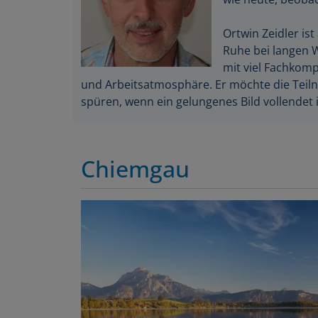
Ortwin Zeidler ist
Ruhe bei langen 
mit viel Fachkom
und Arbeitsatmosphäre. Er möchte die Teil
spüren, wenn ein gelungenes Bild vollendet i
Chiemgau