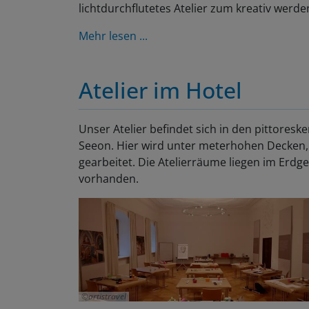
lichtdurchflutetes Atelier zum kreativ werde
Mehr lesen ...
Atelier im Hotel
Unser Atelier befindet sich in den pittoresk
Seeon. Hier wird unter meterhohen Decken, 
gearbeitet. Die Atelierräume liegen im Erdge
vorhanden.
artistravel