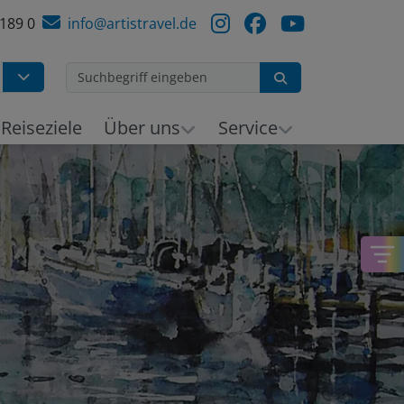
 189 0
info@artistravel.de
Suchen
Reiseziele
Über uns
Service