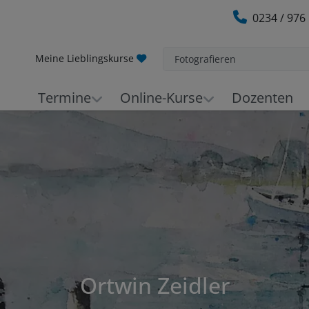
0234 / 976
Meine Lieblingskurse
Fotografieren
Termine
Online-Kurse
Dozenten
Ortwin Zeidler