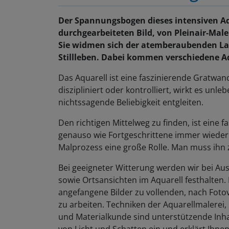
Der Spannungsbogen dieses intensiven Aqu
durchgearbeiteten Bild, von Pleinair-Male
Sie widmen sich der atemberaubenden La
Stillleben. Dabei kommen verschiedene A
Das Aquarell ist eine faszinierende Gratwan
diszipliniert oder kontrolliert, wirkt es unle
nichtssagende Beliebigkeit entgleiten.
Den richtigen Mittelweg zu finden, ist eine 
genauso wie Fortgeschrittene immer wieder a
Malprozess eine große Rolle. Man muss ihn 
Bei geeigneter Witterung werden wir bei Au
sowie Ortsansichten im Aquarell festhalten.
angefangene Bilder zu vollenden, nach Foto
zu arbeiten. Techniken der Aquarellmalerei,
und Materialkunde sind unterstützende Inha