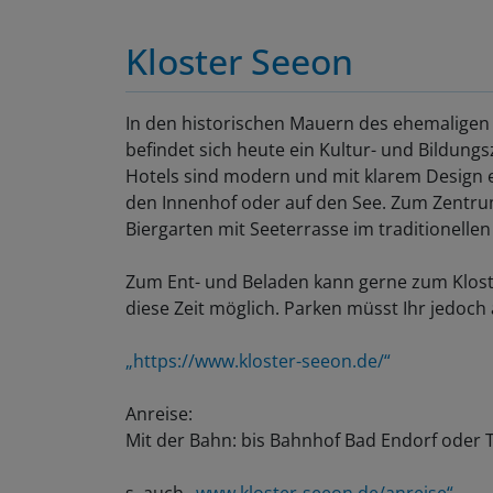
Kloster Seeon
In den historischen Mauern des ehemaligen 
befindet sich heute ein Kultur- und Bildun
Hotels sind modern und mit klarem Design ei
den Innenhof oder auf den See. Zum Zentru
Biergarten mit Seeterrasse im traditionelle
Zum Ent- und Beladen kann gerne zum Kloste
diese Zeit möglich. Parken müsst Ihr jedoch 
„https://www.kloster-seeon.de/“
Anreise:
Mit der Bahn: bis Bahnhof Bad Endorf oder T