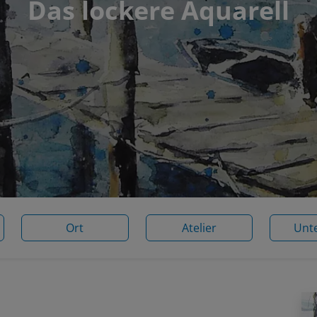
Das lockere Aquarell
Ort
Atelier
Unt