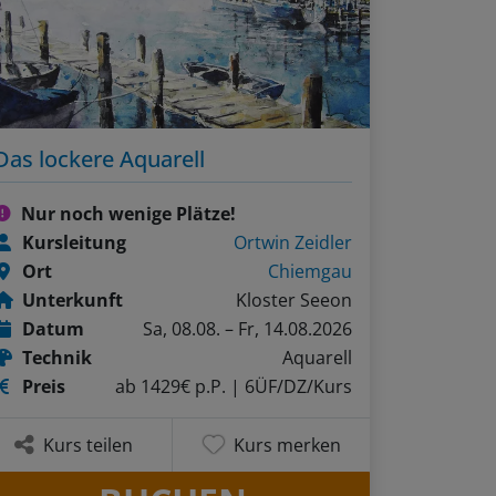
Das lockere Aquarell
Nur noch wenige Plätze!
Kursleitung
Ortwin Zeidler
Ort
Chiemgau
Unterkunft
Kloster Seeon
Datum
Sa, 08.08. – Fr, 14.08.2026
Technik
Aquarell
Preis
ab 1429€ p.P.
| 6ÜF/DZ/Kurs
Kurs teilen
Kurs merken