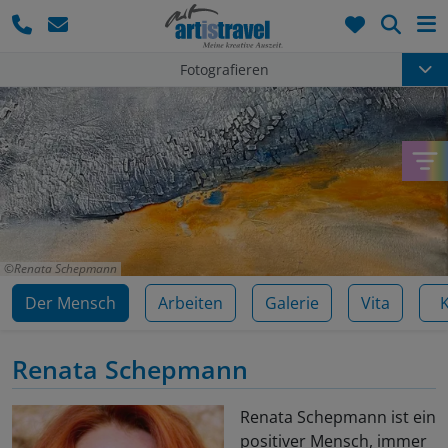
Such
Fotografieren
Renata Schepmann
Der Mensch
Arbeiten
Galerie
Vita
Renata Schepmann
Renata Schepmann ist ein
positiver Mensch, immer