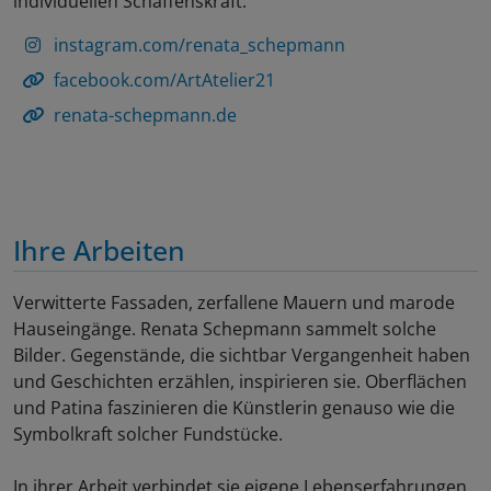
individuellen Schaffenskraft.
instagram.com/renata_schepmann
facebook.com/ArtAtelier21
renata-schepmann.de
Ihre Arbeiten
Verwitterte Fassaden, zerfallene Mauern und marode
Hauseingänge. Renata Schepmann sammelt solche
Bilder. Gegenstände, die sichtbar Vergangenheit haben
und Geschichten erzählen, inspirieren sie. Oberflächen
und Patina faszinieren die Künstlerin genauso wie die
Symbolkraft solcher Fundstücke.
In ihrer Arbeit verbindet sie eigene Lebenserfahrungen