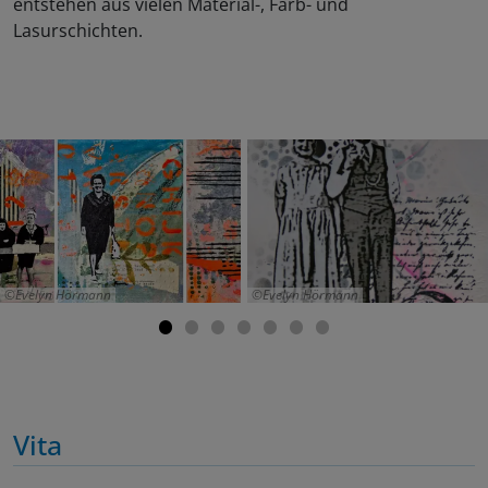
entstehen aus vielen Material-, Farb- und
Lasurschichten.
Evelyn Hörmann
Evelyn Hörmann
Vita