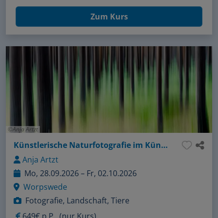
Zum Kurs
Anja Artzt
Künstlerische Naturfotografie im Künstlerdorf
Anja Artzt
Mo, 28.09.2026 – Fr, 02.10.2026
Worpswede
Fotografie, Landschaft, Tiere
649€ p.P.
(nur Kurs)