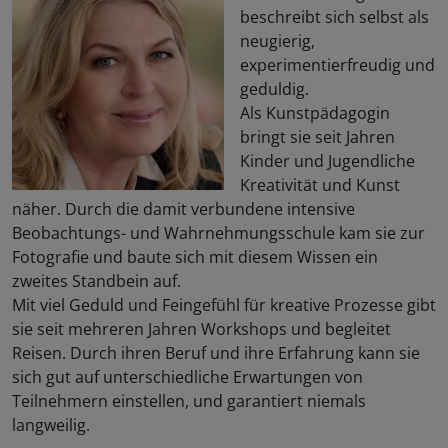
beschreibt sich selbst als
neugierig,
experimentierfreudig und
geduldig.
Als Kunstpädagogin
bringt sie seit Jahren
Kinder und Jugendliche
Kreativität und Kunst
näher. Durch die damit verbundene intensive
Beobachtungs- und Wahrnehmungsschule kam sie zur
Fotografie und baute sich mit diesem Wissen ein
zweites Standbein auf.
Mit viel Geduld und Feingefühl für kreative Prozesse gibt
sie seit mehreren Jahren Workshops und begleitet
Reisen. Durch ihren Beruf und ihre Erfahrung kann sie
sich gut auf unterschiedliche Erwartungen von
Teilnehmern einstellen, und garantiert niemals
langweilig.