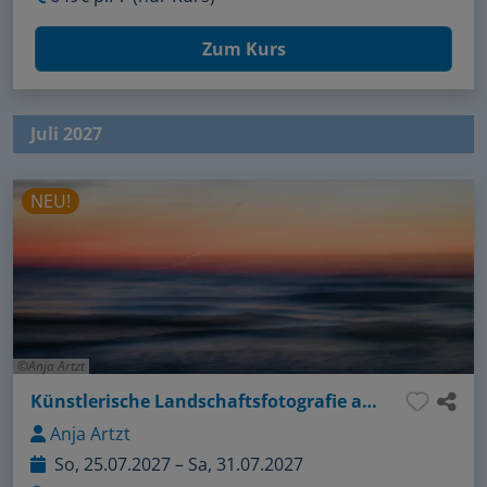
Zum Kurs
Juli 2027
NEU!
Anja Artzt
Künstlerische Landschaftsfotografie am Darß
Anja Artzt
So, 25.07.2027 – Sa, 31.07.2027