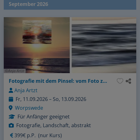
September 2026
Anja Artzt
Fotografie mit dem Pinsel: vom Foto zum Kunstwerk
Anja Artzt
Fr, 11.09.2026 – So, 13.09.2026
Worpswede
Für Anfänger geeignet
Fotografie, Landschaft, abstrakt
399€ p.P.
(nur Kurs)