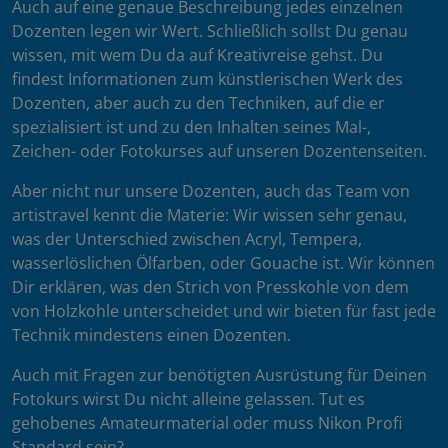
Auch auf eine genaue Beschreibung jedes einzelnen
Dozenten legen wir Wert. Schließlich sollst Du genau
wissen, mit wem Du da auf Kreativreise gehst. Du
findest Informationen zum künstlerischen Werk des
Dozenten, aber auch zu den Techniken, auf die er
spezialisiert ist und zu den Inhalten seines Mal-,
Zeichen- oder Fotokurses auf unseren Dozentenseiten.
Aber nicht nur unsere Dozenten, auch das Team von
artistravel kennt die Materie: Wir wissen sehr genau,
was der Unterschied zwischen Acryl, Tempera,
wasserlöslichen Ölfarben, oder Gouache ist. Wir können
Dir erklären, was den Strich von Presskohle von dem
von Holzkohle unterscheidet und wir bieten für fast jede
Technik mindestens einen Dozenten.
Auch mit Fragen zur benötigten Ausrüstung für Deinen
Fotokurs wirst Du nicht alleine gelassen. Tut es
gehobenes Amateurmaterial oder muss Nikon Profi
Standard sein?