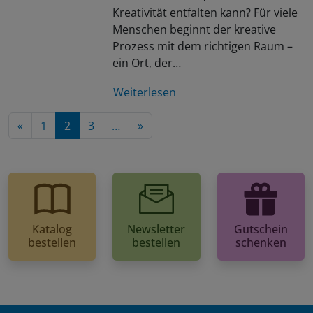
Kreativität entfalten kann? Für viele
Menschen beginnt der kreative
Prozess mit dem richtigen Raum –
ein Ort, der…
Weiterlesen
Nächste Seite
«
1
2
3
…
»
Katalog
Newsletter
Gutschein
bestellen
bestellen
schenken