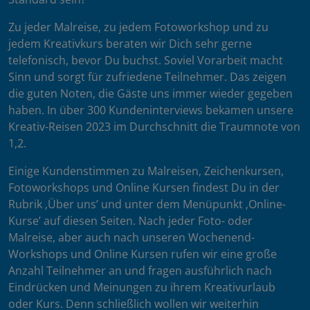
Zu jeder Malreise, zu jedem Fotoworkshop und zu
jedem Kreativkurs beraten wir Dich sehr gerne
telefonisch, bevor Du buchst. Soviel Vorarbeit macht
Sinn und sorgt für zufriedene Teilnehmer. Das zeigen
die guten Noten, die Gäste uns immer wieder gegeben
haben. In über 300 Kundeninterviews bekamen unsere
Kreativ-Reisen 2023 im Durchschnitt die Traumnote von
1,2.
Einige Kundenstimmen zu Malreisen, Zeichenkursen,
Fotoworkshops und Online Kursen findest Du in der
Rubrik ‚Über uns’ und unter dem Menüpunkt ‚Online-
Kurse’ auf diesen Seiten. Nach jeder Foto- oder
Malreise, aber auch nach unseren Wochenend-
Workshops und Online Kursen rufen wir eine große
Anzahl Teilnehmer an und fragen ausführlich nach
Eindrücken und Meinungen zu ihrem Kreativurlaub
oder Kurs. Denn schließlich wollen wir weiterhin