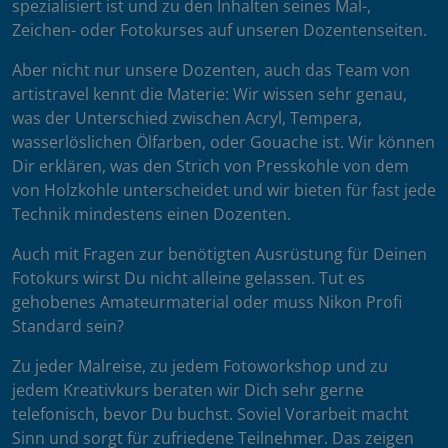
spezialisiert ist und zu den Inhalten seines Mal-,
Zeichen- oder Fotokurses auf unseren Dozentenseiten.
Aber nicht nur unsere Dozenten, auch das Team von
artistravel kennt die Materie: Wir wissen sehr genau,
was der Unterschied zwischen Acryl, Tempera,
wasserlöslichen Ölfarben, oder Gouache ist. Wir können
Dir erklären, was den Strich von Presskohle von dem
von Holzkohle unterscheidet und wir bieten für fast jede
Technik mindestens einen Dozenten.
Auch mit Fragen zur benötigten Ausrüstung für Deinen
Fotokurs wirst Du nicht alleine gelassen. Tut es
gehobenes Amateurmaterial oder muss Nikon Profi
Standard sein?
Zu jeder Malreise, zu jedem Fotoworkshop und zu
jedem Kreativkurs beraten wir Dich sehr gerne
telefonisch, bevor Du buchst. Soviel Vorarbeit macht
Sinn und sorgt für zufriedene Teilnehmer. Das zeigen