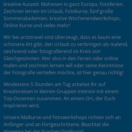
kreative Auszeit: Malreisen in ganz Europa, Fotoferien,
Zeichnen lernen im Urlaub, Fotokurse, fünf große
Sommerakademien, kreative Wochenendworkshops,
Online Kurse und vieles mehr!
Wir bei artistravel sind überzeugt, dass es kaum eine
schönere Art gibt, den Urlaub zu verbringen als malend,
zeichnend oder fotografierend im Kreis von
Gleichgesinnten. Wer also in den Ferien oder online
malen und zeichnen lernen will oder seine Kenntnisse
der Fotografie vertiefen möchte, ist hier genau richtig!
Mindestens 5 Stunden am Tag arbeitet Ihr auf
Kreativreisen in kleinen Gruppen intensiv mit einem
Top-Dozenten zusammen. An einem Ort, der Euch
inspirieren wird.
Unsere Malkurse und Fotoworkshops richten sich an
Anfänger und an Fortgeschrittene. Beachtet die
Hinweise bei der Kursbeschreibung!