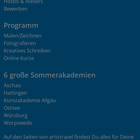
Hotels & Ateliers
Bewerben
Programm
Malen/Zeichnen
Fotografieren
Kreatives Schreiben
Online Kurse
6 große Sommerakademien
Aschau
Hattingen
Kunstakademie Allgäu
Ostsee
Würzburg
Worpswede
Auf den Seiten von artistravel findest Du alles für Deine