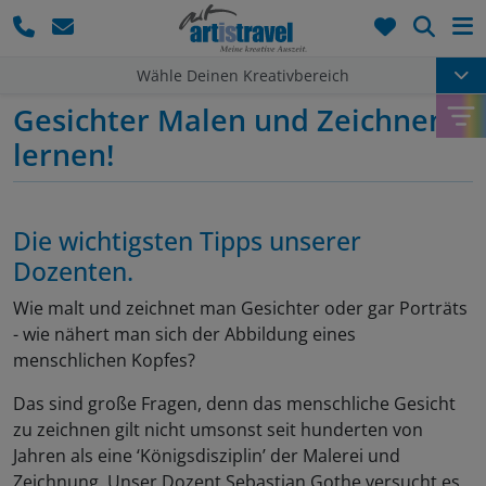
Such
Wähle Deinen Kreativbereich
Gesichter Malen und Zeichnen
lernen!
Die wichtigsten Tipps unserer
Dozenten.
Wie malt und zeichnet man Gesichter oder gar Porträts
- wie nähert man sich der Abbildung eines
menschlichen Kopfes?
Das sind große Fragen, denn das menschliche Gesicht
zu zeichnen gilt nicht umsonst seit hunderten von
Jahren als eine ‘Königsdisziplin’ der Malerei und
Zeichnung. Unser Dozent Sebastian Gothe versucht es