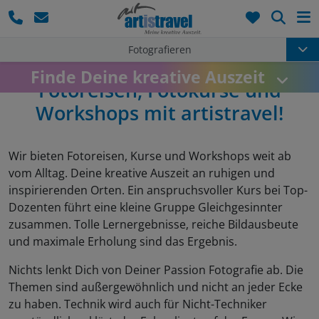
Such
Fotografieren
Reiseziele
Heinz Wohner
Finde Deine kreative Auszeit
Über 20
Fotoreisen, Fotokurse und
Workshops mit artistravel!
Wir bieten Fotoreisen, Kurse und Workshops weit ab
vom Alltag. Deine kreative Auszeit an ruhigen und
inspirierenden Orten. Ein anspruchsvoller Kurs bei Top-
Dozenten führt eine kleine Gruppe Gleichgesinnter
zusammen. Tolle Lernergebnisse, reiche Bildausbeute
und maximale Erholung sind das Ergebnis.
Nichts lenkt Dich von Deiner Passion Fotografie ab. Die
Themen sind außergewöhnlich und nicht an jeder Ecke
zu haben. Technik wird auch für Nicht-Techniker