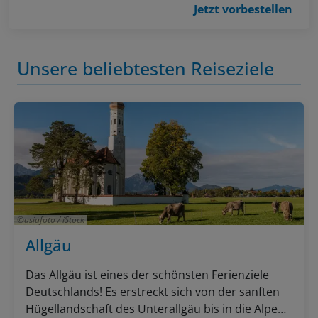
Jetzt vorbestellen
Unsere beliebtesten Reiseziele
asiafoto / iStock
Allgäu
Das Allgäu ist eines der schönsten Ferienziele
Deutschlands! Es erstreckt sich von der sanften
Hügellandschaft des Unterallgäu bis in die Alpen