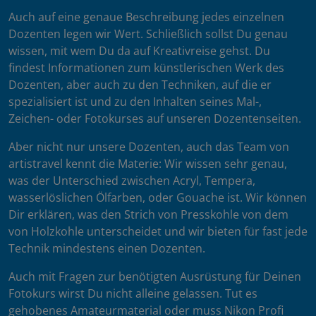
Auch auf eine genaue Beschreibung jedes einzelnen
Dozenten legen wir Wert. Schließlich sollst Du genau
wissen, mit wem Du da auf Kreativreise gehst. Du
findest Informationen zum künstlerischen Werk des
Dozenten, aber auch zu den Techniken, auf die er
spezialisiert ist und zu den Inhalten seines Mal-,
Zeichen- oder Fotokurses auf unseren Dozentenseiten.
Aber nicht nur unsere Dozenten, auch das Team von
artistravel kennt die Materie: Wir wissen sehr genau,
was der Unterschied zwischen Acryl, Tempera,
wasserlöslichen Ölfarben, oder Gouache ist. Wir können
Dir erklären, was den Strich von Presskohle von dem
von Holzkohle unterscheidet und wir bieten für fast jede
Technik mindestens einen Dozenten.
Auch mit Fragen zur benötigten Ausrüstung für Deinen
Fotokurs wirst Du nicht alleine gelassen. Tut es
gehobenes Amateurmaterial oder muss Nikon Profi