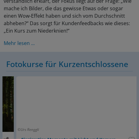
verständlich erklärt, der Fokus liegt auf der Frage: „Wie
mache ich Bilder, die das gewisse Etwas oder sogar
einen Wow-Effekt haben und sich vom Durchschnitt
abheben?“ Das sorgt für Kundenfeedbacks wie dieses:
„Ein Kurs zum Niederknien!“
Mehr lesen ...
Fotokurse für Kurzentschlossene
Urs Renggli