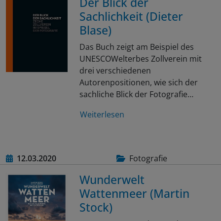
Der Blick der
Sachlichkeit (Dieter
Blase)
Das Buch zeigt am Beispiel des
UNESCOWelterbes Zollverein mit
drei verschiedenen
Autorenpositionen, wie sich der
sachliche Blick der Fotografie…
Weiterlesen
12.03.2020
Fotografie
Wunderwelt
Wattenmeer (Martin
Stock)