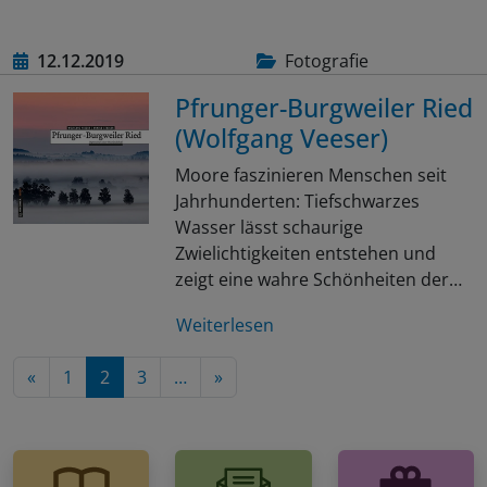
12.12.2019
Fotografie
Pfrunger-Burgweiler Ried
(Wolfgang Veeser)
Moore faszinieren Menschen seit
Jahrhunderten: Tiefschwarzes
Wasser lässt schaurige
Zwielichtigkeiten entstehen und
zeigt eine wahre Schönheiten der…
Weiterlesen
Nächste Seite
«
1
2
3
…
»