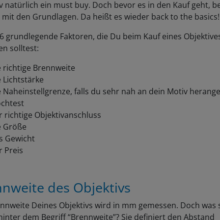
v natürlich ein must buy. Doch bevor es in den Kauf geht, b
 mit den Grundlagen. Da heißt es wieder back to the basics
 6 grundlegende Faktoren, die Du beim Kauf eines Objektive
n solltest:
 richtige Brennweite
 Lichtstärke
e Naheinstellgrenze, falls du sehr nah an dein Motiv herang
chtest
 richtige Objektivanschluss
e Größe
s Gewicht
r Preis
nweite des Objektivs
ennweite Deines Objektivs wird in mm gemessen. Doch was 
inter dem Begriff “Brennweite”? Sie definiert den Abstand