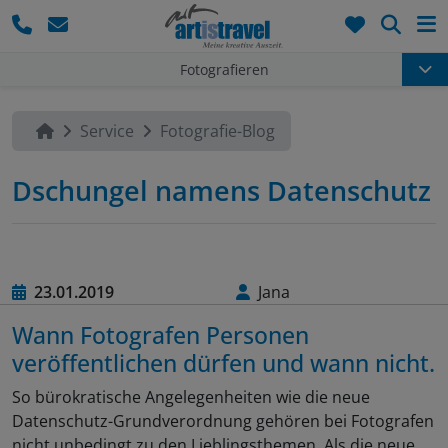
Such
Fotografieren
Service
Fotografie-Blog
Dschungel namens Datenschutz
23.01.2019
Jana
Wann Fotografen Personen
veröffentlichen dürfen und wann nicht.
So bürokratische Angelegenheiten wie die neue
Datenschutz-Grundverordnung gehören bei Fotografen
nicht unbedingt zu den Lieblingsthemen. Als die neue