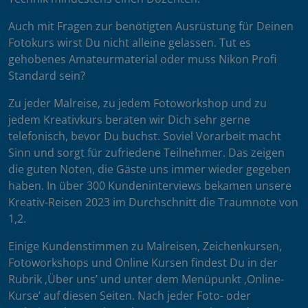
Auch mit Fragen zur benötigten Ausrüstung für Deinen
Fotokurs wirst Du nicht alleine gelassen. Tut es
gehobenes Amateurmaterial oder muss Nikon Profi
Standard sein?
Zu jeder Malreise, zu jedem Fotoworkshop und zu
jedem Kreativkurs beraten wir Dich sehr gerne
telefonisch, bevor Du buchst. Soviel Vorarbeit macht
Sinn und sorgt für zufriedene Teilnehmer. Das zeigen
die guten Noten, die Gäste uns immer wieder gegeben
haben. In über 300 Kundeninterviews bekamen unsere
Kreativ-Reisen 2023 im Durchschnitt die Traumnote von
1,2.
Einige Kundenstimmen zu Malreisen, Zeichenkursen,
Fotoworkshops und Online Kursen findest Du in der
Rubrik ‚Über uns’ und unter dem Menüpunkt ‚Online-
Kurse’ auf diesen Seiten. Nach jeder Foto- oder