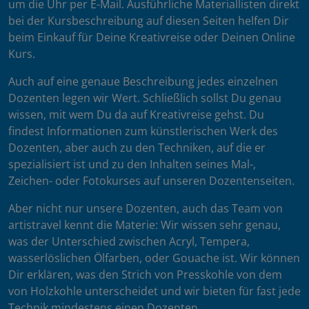
um die Uhr per E-Mail. Ausführliche Materiallisten direkt
bei der Kursbeschreibung auf diesen Seiten helfen Dir
beim Einkauf für Deine Kreativreise oder Deinen Online
Kurs.
Auch auf eine genaue Beschreibung jedes einzelnen
Dozenten legen wir Wert. Schließlich sollst Du genau
wissen, mit wem Du da auf Kreativreise gehst. Du
findest Informationen zum künstlerischen Werk des
Dozenten, aber auch zu den Techniken, auf die er
spezialisiert ist und zu den Inhalten seines Mal-,
Zeichen- oder Fotokurses auf unseren Dozentenseiten.
Aber nicht nur unsere Dozenten, auch das Team von
artistravel kennt die Materie: Wir wissen sehr genau,
was der Unterschied zwischen Acryl, Tempera,
wasserlöslichen Ölfarben, oder Gouache ist. Wir können
Dir erklären, was den Strich von Presskohle von dem
von Holzkohle unterscheidet und wir bieten für fast jede
Technik mindestens einen Dozenten.