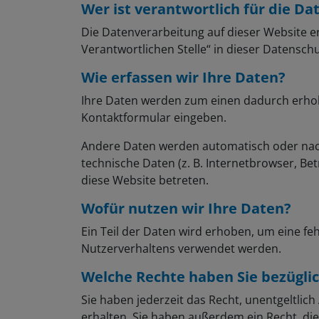
Wer ist verantwortlich für die D
Die Datenverarbeitung auf dieser Website e
Verantwortlichen Stelle“ in dieser Datensc
Wie erfassen wir Ihre Daten?
Ihre Daten werden zum einen dadurch erhoben,
Kontaktformular eingeben.
Andere Daten werden automatisch oder nach 
technische Daten (z. B. Internetbrowser, Be
diese Website betreten.
Wofür nutzen wir Ihre Daten?
Ein Teil der Daten wird erhoben, um eine fe
Nutzerverhaltens verwendet werden.
Welche Rechte haben Sie bezüglic
Sie haben jederzeit das Recht, unentgeltli
erhalten. Sie haben außerdem ein Recht, die