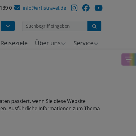
 189 0
info@artistravel.de
Suchen
h
Reiseziele
Über uns
Service
ten passiert, wenn Sie diese Website
nnen. Ausführliche Informationen zum Thema