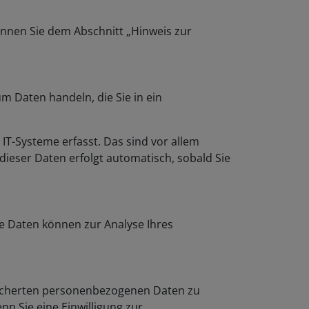
önnen Sie dem Abschnitt „Hinweis zur
m Daten handeln, die Sie in ein
T-Systeme erfasst. Das sind vor allem
dieser Daten erfolgt automatisch, sobald Sie
re Daten können zur Analyse Ihres
peicherten personenbezogenen Daten zu
n Sie eine Einwilligung zur