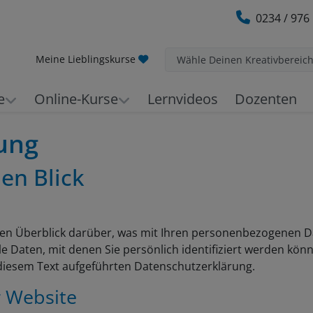
0234 / 976
Meine Lieblingskurse
Wähle Deinen Kreativbereic
e
Online-Kurse
Lernvideos
Dozenten
ung
en Blick
en Überblick darüber, was mit Ihren personenbezogenen Da
 Daten, mit denen Sie persönlich identifiziert werden kö
iesem Text aufgeführten Datenschutzerklärung.
r Website