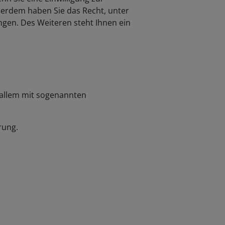
ußerdem haben Sie das Recht, unter
en. Des Weiteren steht Ihnen ein
 allem mit sogenannten
rung.