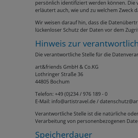
persönlich identifiziert werden können. Die
erläutert auch, wie und zu welchem Zweck d
Wir weisen darauf hin, dass die Datenübertr
lückenloser Schutz der Daten vor dem Zugriff
Hinweis zur verantwortlich
Die verantwortliche Stelle für die Datenverar
art&friends GmbH & Co.KG
Lothringer Straße 36
44805 Bochum
Telefon: +49 (0)234 / 976 189 - 0
E-Mail: info@artistravel.de / datenschutz@ar
Verantwortliche Stelle ist die natürliche od
Verarbeitung von personenbezogenen Daten (
Speicherdauer