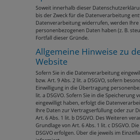
Soweit innerhalb dieser Datenschutzerkläru
bis der Zweck für die Datenverarbeitung ent
Datenverarbeitung widerrufen, werden Ihre D
personenbezogenen Daten haben (z. B. steue
Fortfall dieser Gründe.
Allgemeine Hinweise zu d
Website
Sofern Sie in die Datenverarbeitung eingewi
bzw. Art. 9 Abs. 2 lit. a DSGVO, sofern bes
Einwilligung in die Übertragung personenbe
lit. a DSGVO. Sofern Sie in die Speicherung v
eingewilligt haben, erfolgt die Datenverarbe
Ihre Daten zur Vertragserfüllung oder zur 
Art. 6 Abs. 1 lit. b DSGVO. Des Weiteren vera
Grundlage von Art. 6 Abs. 1 lit. c DSGVO. Di
DSGVO erfolgen. Über die jeweils im Einzel