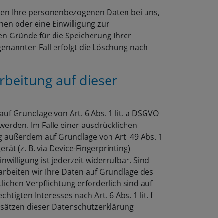
iben Ihre personenbezogenen Daten bei uns,
hen oder eine Einwilligung zur
en Gründe für die Speicherung Ihrer
enannten Fall erfolgt die Löschung nach
beitung auf dieser
uf Grundlage von Art. 6 Abs. 1 lit. a DSGVO
 werden. Im Falle einer ausdrücklichen
g außerdem auf Grundlage von Art. 49 Abs. 1
rät (z. B. via Device-Fingerprinting)
nwilligung ist jederzeit widerrufbar. Sind
arbeiten wir Ihre Daten auf Grundlage des
tlichen Verpflichtung erforderlich sind auf
tigten Interesses nach Art. 6 Abs. 1 lit. f
Absätzen dieser Datenschutzerklärung