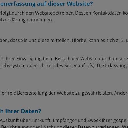
atenerfassung auf dieser Website?
rfolgt durch den Websitebetreiber. Dessen Kontaktdaten k
hutzerklärung entnehmen.
 dass Sie uns diese mitteilen. Hierbei kann es sich z. B. u
Ihrer Einwilligung beim Besuch der Website durch unsere I
triebssystem oder Uhrzeit des Seitenaufrufs). Die Erfassung 
hlerfreie Bereitstellung der Website zu gewährleisten. Ande
h Ihrer Daten?
ch Auskunft über Herkunft, Empfänger und Zweck Ihrer ges
 Berichtigung oder Löschung dieser Daten zu verlangen. Wen