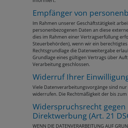
informiert.
Empfänger von personen
Im Rahmen unserer Geschäftstätigkeit arbei
personenbezogenen Daten an diese externen
dies im Rahmen einer Vertragserfüllung erfor
Steuerbehörden), wenn wir ein berechtigtes 
Rechtsgrundlage die Datenweitergabe erlau
Grundlage eines gültigen Vertrags über Auf
Verarbeitung geschlossen.
Widerruf Ihrer Einwilligu
Viele Datenverarbeitungsvorgänge sind nur mi
widerrufen. Die Rechtmäßigkeit der bis zum
Widerspruchsrecht gegen 
Direktwerbung (Art. 21 D
WENN DIE DATENVERARBEITUNG AUF GRUNDLA