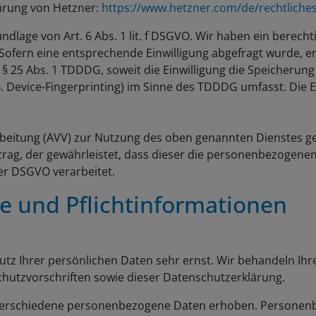
ärung von Hetzner:
https://www.hetzner.com/de/rechtliche
dlage von Art. 6 Abs. 1 lit. f DSGVO. Wir haben ein berecht
Sofern eine entsprechende Einwilligung abgefragt wurde, erf
 § 25 Abs. 1 TDDDG, soweit die Einwilligung die Speicherung
 Device-Fingerprinting) im Sinne des TDDDG umfasst. Die Ein
beitung (AVV) zur Nutzung des oben genannten Dienstes ge
trag, der gewährleistet, dass dieser die personenbezogen
er DSGVO verarbeitet.
e und Pflicht­informationen
utz Ihrer persönlichen Daten sehr ernst. Wir behandeln I
hutzvorschriften sowie dieser Datenschutzerklärung.
verschiedene personenbezogene Daten erhoben. Personenb