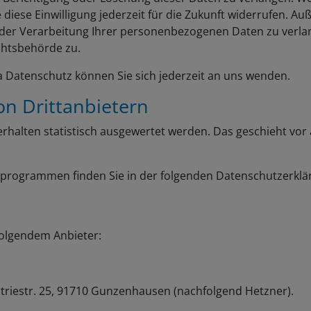
 diese Einwilligung jederzeit für die Zukunft widerrufen. A
r Verarbeitung Ihrer personenbezogenen Daten zu verlang
chtsbehörde zu.
 Datenschutz können Sie sich jederzeit an uns wenden.
n Dritt­anbietern
erhalten statistisch ausgewertet werden. Das geschieht vor
seprogrammen finden Sie in der folgenden Datenschutzerklä
folgendem Anbieter:
striestr. 25, 91710 Gunzenhausen (nachfolgend Hetzner).