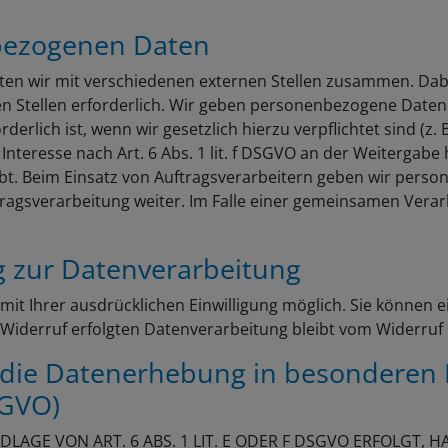
bezogenen Daten
ten wir mit verschiedenen externen Stellen zusammen. Dabei
 Stellen erforderlich. Wir geben personenbezogene Daten 
derlich ist, wenn wir gesetzlich hierzu verpflichtet sind (z
Interesse nach Art. 6 Abs. 1 lit. f DSGVO an der Weitergab
bt. Beim Einsatz von Auftragsverarbeitern geben wir pers
tragsverarbeitung weiter. Im Falle einer gemeinsamen Vera
ng zur Datenverarbeitung
t Ihrer ausdrücklichen Einwilligung möglich. Sie können eine
 Widerruf erfolgten Datenverarbeitung bleibt vom Widerruf
die Datenerhebung in besonderen 
SGVO)
GE VON ART. 6 ABS. 1 LIT. E ODER F DSGVO ERFOLGT, HA