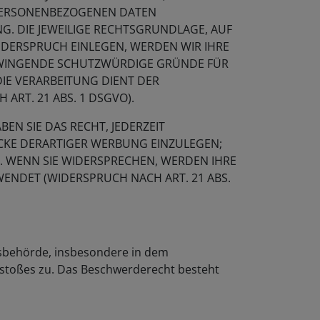
R PERSONENBEZOGENEN DATEN
G. DIE JEWEILIGE RECHTSGRUNDLAGE, AUF
IDERSPRUCH EINLEGEN, WERDEN WIR IHRE
 ZWINGENDE SCHUTZWÜRDIGE GRÜNDE FÜR
DIE VERARBEITUNG DIENT DER
RT. 21 ABS. 1 DSGVO).
N SIE DAS RECHT, JEDERZEIT
CKE DERARTIGER WERBUNG EINZULEGEN;
T. WENN SIE WIDERSPRECHEN, WERDEN IHRE
NDET (WIDERSPRUCH NACH ART. 21 ABS.
tsbehörde, insbesondere in dem
erstoßes zu. Das Beschwerderecht besteht