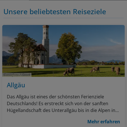
Unsere beliebtesten Reiseziele
asiafoto / iStock
Allgäu
Das Allgäu ist eines der schönsten Ferienziele
Deutschlands! Es erstreckt sich von der sanften
Hügellandschaft des Unterallgäu bis in die Alpen ins
Kleinwalsertal und steckt voller Naturschönheiten.
Mehr erfahren
Im Osten liegt die kleine Stadt Füssen und das