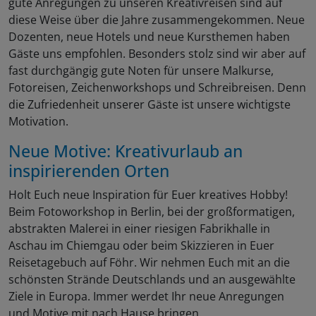
gute Anregungen zu unseren Kreativreisen sind auf
diese Weise über die Jahre zusammengekommen. Neue
Dozenten, neue Hotels und neue Kursthemen haben
Gäste uns empfohlen. Besonders stolz sind wir aber auf
fast durchgängig gute Noten für unsere Malkurse,
Fotoreisen, Zeichenworkshops und Schreibreisen. Denn
die Zufriedenheit unserer Gäste ist unsere wichtigste
Motivation.
Neue Motive: Kreativurlaub an
inspirierenden Orten
Holt Euch neue Inspiration für Euer kreatives Hobby!
Beim Fotoworkshop in Berlin, bei der großformatigen,
abstrakten Malerei in einer riesigen Fabrikhalle in
Aschau im Chiemgau oder beim Skizzieren in Euer
Reisetagebuch auf Föhr. Wir nehmen Euch mit an die
schönsten Strände Deutschlands und an ausgewählte
Ziele in Europa. Immer werdet Ihr neue Anregungen
und Motive mit nach Hause bringen.