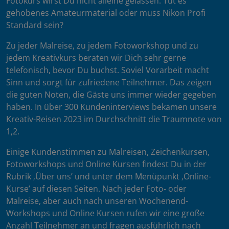
Fotokurs wirst Du nicht alleine gelassen. Tut es
gehobenes Amateurmaterial oder muss Nikon Profi
Standard sein?
Zu jeder Malreise, zu jedem Fotoworkshop und zu
jedem Kreativkurs beraten wir Dich sehr gerne
telefonisch, bevor Du buchst. Soviel Vorarbeit macht
Sinn und sorgt für zufriedene Teilnehmer. Das zeigen
die guten Noten, die Gäste uns immer wieder gegeben
haben. In über 300 Kundeninterviews bekamen unsere
Kreativ-Reisen 2023 im Durchschnitt die Traumnote von
1,2.
Einige Kundenstimmen zu Malreisen, Zeichenkursen,
Fotoworkshops und Online Kursen findest Du in der
Rubrik ‚Über uns’ und unter dem Menüpunkt ‚Online-
Kurse’ auf diesen Seiten. Nach jeder Foto- oder
Malreise, aber auch nach unseren Wochenend-
Workshops und Online Kursen rufen wir eine große
Anzahl Teilnehmer an und fragen ausführlich nach