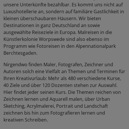
unsere Unterkünfte bezahlbar. Es kommt uns nicht auf
Luxushotellerie an, sondern auf familiäre Gastlichkeit in
kleinen überschaubaren Häusern. Wir bieten
Destinationen in ganz Deutschland an sowie
ausgewählte Reiseziele in Europa. Malreisen in die
Künstlerkolonie Worpswede sind also ebenso im
Programm wie Fotoreisen in den Alpennationalpark
Berchtesgaden.
Nirgendwo finden Maler, Fotografen, Zeichner und
Autoren solch eine Vielfalt an Themen und Terminen für
Ihren Kreativurlaub: Mehr als 480 verschiedene Kurse,
40 Ziele und über 120 Dozenten stehen zur Auswahl.
Hier findet jeder seinen Kurs. Die Themen reichen von
Zeichnen lernen und Aquarell malen, über Urban
Sketching, Acrylmalerei, Portrait und Landschaft
zeichnen bis hin zum Fotografieren lernen und
kreativen Schreiben.